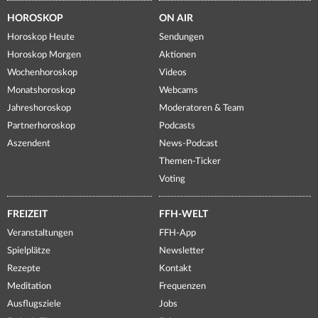
HOROSKOP
ON AIR
Horoskop Heute
Sendungen
Horoskop Morgen
Aktionen
Wochenhoroskop
Videos
Monatshoroskop
Webcams
Jahreshoroskop
Moderatoren & Team
Partnerhoroskop
Podcasts
Aszendent
News-Podcast
Themen-Ticker
Voting
FREIZEIT
FFH-WELT
Veranstaltungen
FFH-App
Spielplätze
Newsletter
Rezepte
Kontakt
Meditation
Frequenzen
Ausflugsziele
Jobs