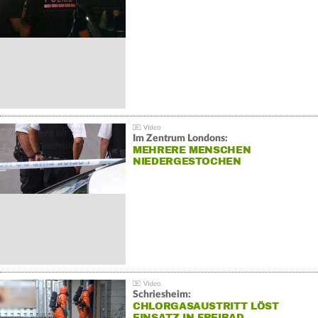
Im Zentrum Londons:
MEHRERE MENSCHEN
NIEDERGESTOCHEN
Schriesheim:
CHLORGASAUSTRITT LÖST
EINSATZ IN FREIBAD…