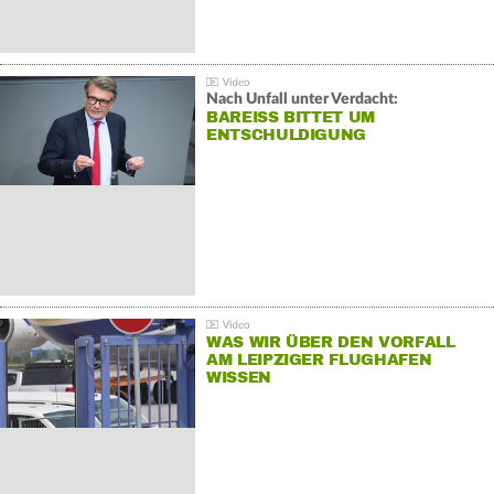
Nach Unfall unter Verdacht:
BAREISS BITTET UM E
NTSCHULDIGUNG
WAS WIR ÜBER DEN VORFALL
AM LEIPZIGER FLUGHAFEN
WISSEN