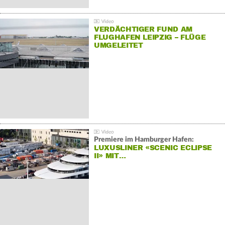
VERDÄCHTIGER FUND AM
FLUGHAFEN LEIPZIG – FLÜGE
UMGELEITET
Premiere im Hamburger Hafen:
LUXUSLINER «SCENIC ECLIPSE
II» MIT…