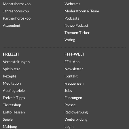
Monatshoroskop
Webcams
Jahreshoroskop
Moderatoren & Team
Partnerhoroskop
Podcasts
Aszendent
News-Podcast
Themen-Ticker
Voting
FREIZEIT
FFH-WELT
Veranstaltungen
FFH-App
Spielplätze
Newsletter
Rezepte
Kontakt
Meditation
Frequenzen
Ausflugsziele
Jobs
Freizeit-Tipps
Führungen
Ticketshop
Presse
Lotto Hessen
Radiowerbung
Spiele
Weiterbildung
Mahjong
Login