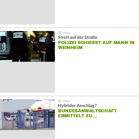
Streit auf der Straße
POLIZEI SCHIESST AUF MANN IN W
EINHEIM
Hybrider Anschlag?
BUNDESANWALTSCHAFT
ERMITTELT ZU…