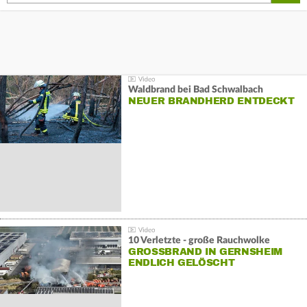
Waldbrand bei Bad Schwalbach
NEUER BRANDHERD ENTDECKT
10 Verletzte - große Rauchwolke
GROSSBRAND IN GERNSHEIM E
NDLICH GELÖSCHT