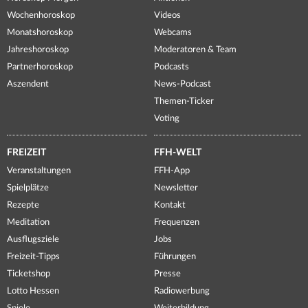
Wochenhoroskop
Videos
Monatshoroskop
Webcams
Jahreshoroskop
Moderatoren & Team
Partnerhoroskop
Podcasts
Aszendent
News-Podcast
Themen-Ticker
Voting
FREIZEIT
FFH-WELT
Veranstaltungen
FFH-App
Spielplätze
Newsletter
Rezepte
Kontakt
Meditation
Frequenzen
Ausflugsziele
Jobs
Freizeit-Tipps
Führungen
Ticketshop
Presse
Lotto Hessen
Radiowerbung