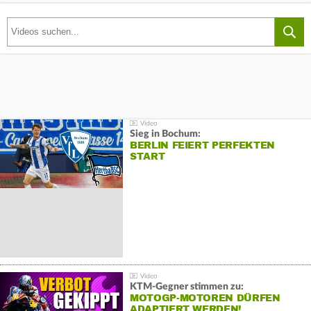
Sieg in Bochum:
BERLIN FEIERT PERFEKTEN
START
KTM-Gegner stimmen zu:
MOTOGP-MOTOREN DÜRFEN
ADAPTIERT WERDEN!