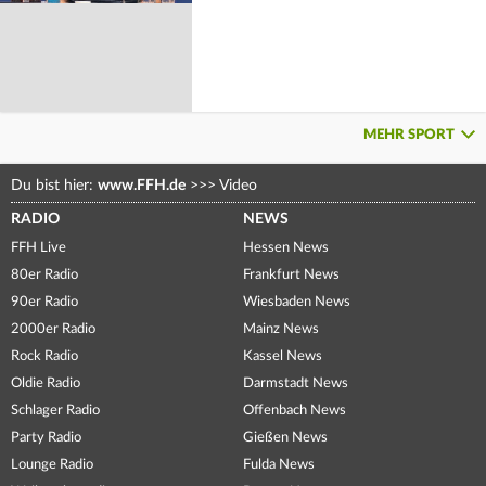
MEHR SPORT
Du bist hier:
www.FFH.de
>>>
Video
RADIO
NEWS
FFH Live
Hessen News
80er Radio
Frankfurt News
90er Radio
Wiesbaden News
2000er Radio
Mainz News
Rock Radio
Kassel News
Oldie Radio
Darmstadt News
Schlager Radio
Offenbach News
Party Radio
Gießen News
Lounge Radio
Fulda News