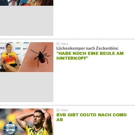
Lückenkemper nach Zeckenbiss:
"HABE NOCH EINE BEULE AM
HINTERKOPF"
BVB GIBT COUTO NACH COMO
AB