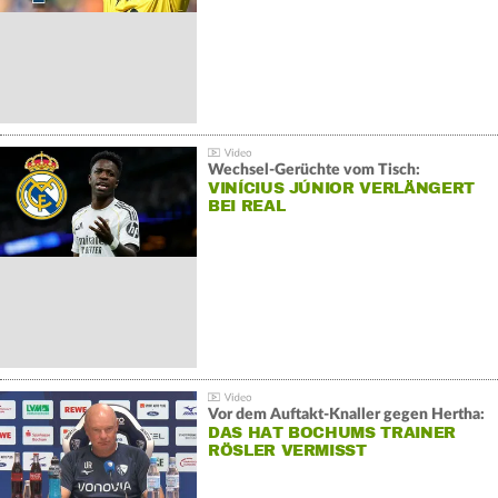
Wechsel-Gerüchte vom Tisch:
VINÍCIUS JÚNIOR VERLÄNGERT
BEI REAL
Vor dem Auftakt-Knaller gegen Hertha:
DAS HAT BOCHUMS TRAINER
RÖSLER VERMISST