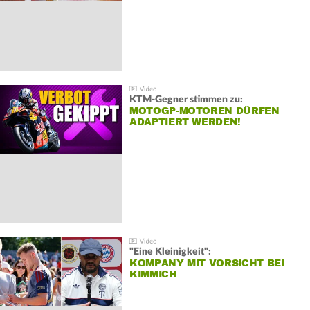
KTM-Gegner stimmen zu:
MOTOGP-MOTOREN DÜRFEN
ADAPTIERT WERDEN!
"Eine Kleinigkeit":
KOMPANY MIT VORSICHT BEI
KIMMICH