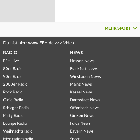
MEHR SPORT
Du bist hier:
www.FFH.de
>>>
Video
RADIO
NEWS
FFH Live
Hessen News
80er Radio
Frankfurt News
90er Radio
Wiesbaden News
2000er Radio
Mainz News
Rock Radio
Kassel News
Oldie Radio
Darmstadt News
Schlager Radio
Offenbach News
Party Radio
Gießen News
Lounge Radio
Fulda News
Weihnachtsradio
Bayern News
Meditationsradio
Sport