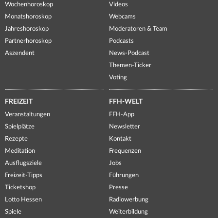
Wochenhoroskop
Videos
Monatshoroskop
Webcams
Jahreshoroskop
Moderatoren & Team
Partnerhoroskop
Podcasts
Aszendent
News-Podcast
Themen-Ticker
Voting
FREIZEIT
FFH-WELT
Veranstaltungen
FFH-App
Spielplätze
Newsletter
Rezepte
Kontakt
Meditation
Frequenzen
Ausflugsziele
Jobs
Freizeit-Tipps
Führungen
Ticketshop
Presse
Lotto Hessen
Radiowerbung
Spiele
Weiterbildung