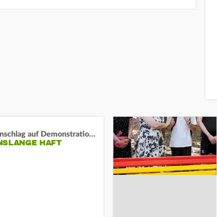
Auto-Anschlag auf Demonstration in München:
NSLANGE HAFT