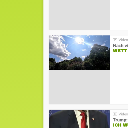
Nach v
WETT
Trump:
ICH W