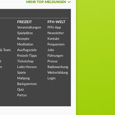
MEHR TOP-MELDUNGEN
FREIZEIT
FFH-WELT
Veranstaltungen
FFH-App
Spielplätze
Newsletter
Rezepte
Kontakt
Meditation
Frequenzen
 & Team
Ausflugsziele
Jobs
Freizeit-Tipps
Führungen
t
Ticketshop
Presse
er
Lotto Hessen
Radiowerbung
Spiele
Weiterbildung
Mahjong
Login
Backgammon
Quiz
Partys