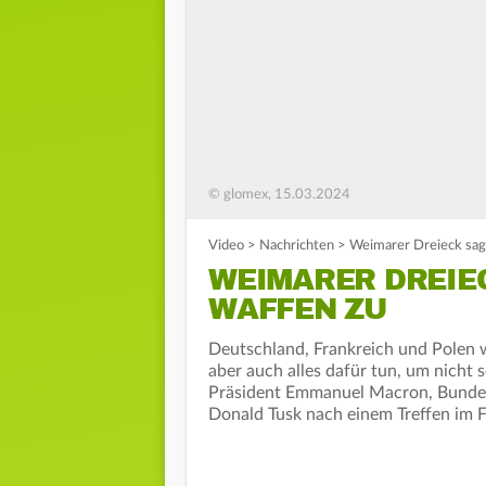
© glomex, 15.03.2024
Video
>
Nachrichten
>
Weimarer Dreieck sag
WEIMARER DREIE
WAFFEN ZU
Deutschland, Frankreich und Polen wo
aber auch alles dafür tun, um nicht 
Präsident Emmanuel Macron, Bundesk
Donald Tusk nach einem Treffen im F