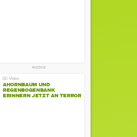
AHORNBAUM UND
REGENBOGENBANK
ERINNERN JETZT AN TERROR
BEIM CSD