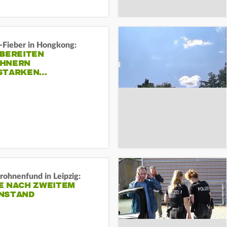
-Fieber in Hongkong:
 BEREITEN
HNERN
STARKEN…
rohnenfund in Leipzig:
E NACH ZWEITEM
NSTAND