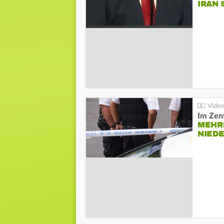
IRAN 
Im Zen
MEHR
NIED