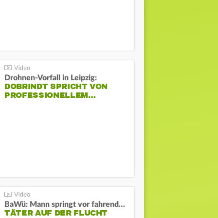
Drohnen-Vorfall in Leipzig:
DOBRINDT SPRICHT VON
PROFESSIONELLEM…
BaWü: Mann springt vor fahrendes Auto und schießt
TÄTER AUF DER FLUCHT