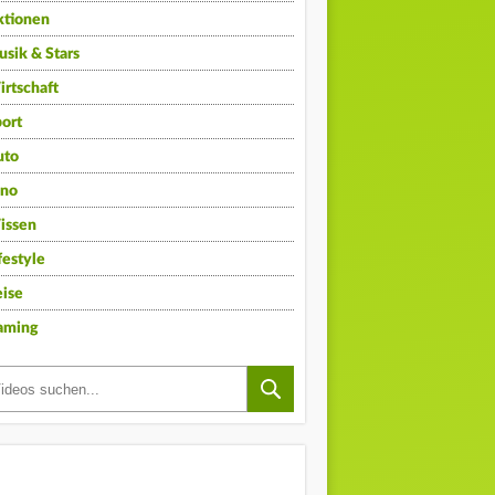
ktionen
sik & Stars
rtschaft
ort
uto
ino
issen
festyle
ise
aming