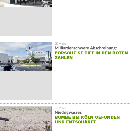
Milliardenschwere Abschreibung:
PORSCHE SE TIEF IN DEN ROTEN
ZAHLEN
Niedrigwasser:
BOMBE BEI KÖLN GEFUNDEN
UND ENTSCHÄRFT