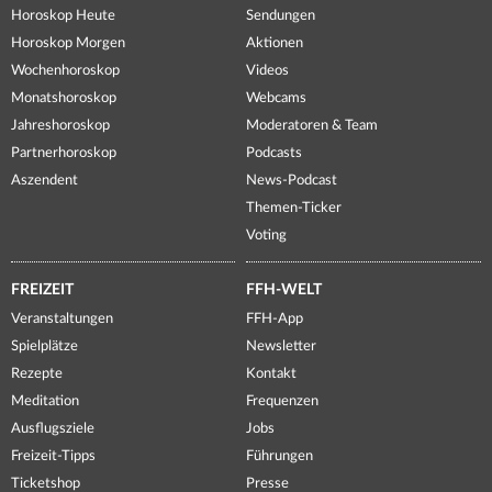
Horoskop Heute
Sendungen
Horoskop Morgen
Aktionen
Wochenhoroskop
Videos
Monatshoroskop
Webcams
Jahreshoroskop
Moderatoren & Team
Partnerhoroskop
Podcasts
Aszendent
News-Podcast
Themen-Ticker
Voting
FREIZEIT
FFH-WELT
Veranstaltungen
FFH-App
Spielplätze
Newsletter
Rezepte
Kontakt
Meditation
Frequenzen
Ausflugsziele
Jobs
Freizeit-Tipps
Führungen
Ticketshop
Presse