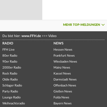
MEHR TOP-MELDUNGEN
Du bist hier:
www.FFH.de
>>>
Video
RADIO
NEWS
FFH Live
Hessen News
80er Radio
Frankfurt News
90er Radio
Wiesbaden News
2000er Radio
Mainz News
Rock Radio
Kassel News
Oldie Radio
Darmstadt News
Schlager Radio
Offenbach News
Party Radio
Gießen News
Lounge Radio
Fulda News
Weihnachtsradio
Bayern News