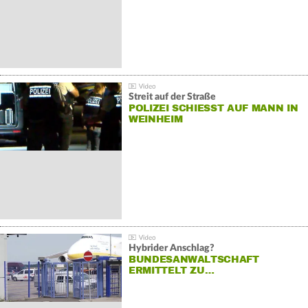
Streit auf der Straße
POLIZEI SCHIESST AUF MANN IN W
EINHEIM
Hybrider Anschlag?
BUNDESANWALTSCHAFT
ERMITTELT ZU…