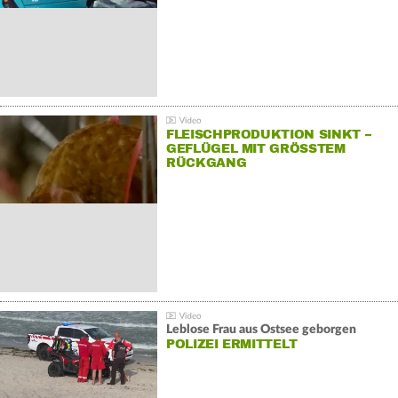
FLEISCHPRODUKTION SINKT –
GEFLÜGEL MIT GRÖSSTEM R
ÜCKGANG
Leblose Frau aus Ostsee geborgen
POLIZEI ERMITTELT