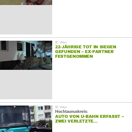
22-JÄHRIGE TOT IN SIEGEN
GEFUNDEN – EX-PARTNER
FESTGENOMMEN
Hochtaunuskreis:
AUTO VON U-BAHN ERFASST –
ZWEI VERLETZTE…