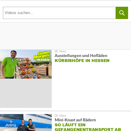
Ausstellungen und Hofläden
KÜRBISHÖFE IN HESSEN
Mini-Knast auf Rädern
SO LÄUFT EIN
GEFANGENENTRANSPORT AB