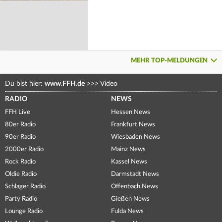
MEHR TOP-MELDUNGEN
Du bist hier:
www.FFH.de
>>>
Video
RADIO
NEWS
FFH Live
Hessen News
80er Radio
Frankfurt News
90er Radio
Wiesbaden News
2000er Radio
Mainz News
Rock Radio
Kassel News
Oldie Radio
Darmstadt News
Schlager Radio
Offenbach News
Party Radio
Gießen News
Lounge Radio
Fulda News