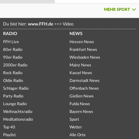
MEHR SPORT
Du bist hier:
www.FFH.de
>>>
Video
RADIO
NEWS
FFH Live
Hessen News
80er Radio
Frankfurt News
90er Radio
Wiesbaden News
2000er Radio
Mainz News
Rock Radio
Kassel News
Oldie Radio
Darmstadt News
Schlager Radio
Offenbach News
Party Radio
Gießen News
Lounge Radio
Fulda News
Weihnachtsradio
Bayern News
Meditationsradio
Sport
Top 40
Wetter
Playlist
Alle Orte