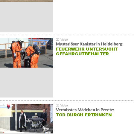
Mysteriöser Kanister in Heidelberg:
FEUERWEHR UNTERSUCHT
GEFAHRGUTBEHÄLTER
Vermisstes Mädchen in Preetz:
TOD DURCH ERTRINKEN