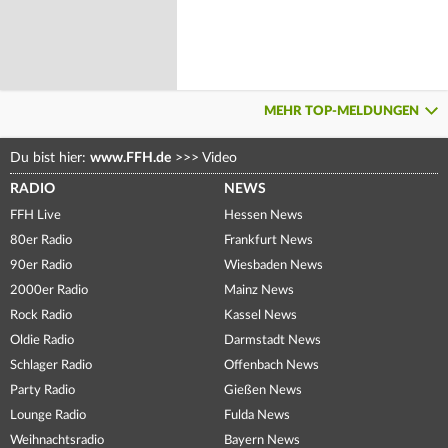
MEHR TOP-MELDUNGEN
Du bist hier:
www.FFH.de
>>>
Video
RADIO
NEWS
FFH Live
Hessen News
80er Radio
Frankfurt News
90er Radio
Wiesbaden News
2000er Radio
Mainz News
Rock Radio
Kassel News
Oldie Radio
Darmstadt News
Schlager Radio
Offenbach News
Party Radio
Gießen News
Lounge Radio
Fulda News
Weihnachtsradio
Bayern News