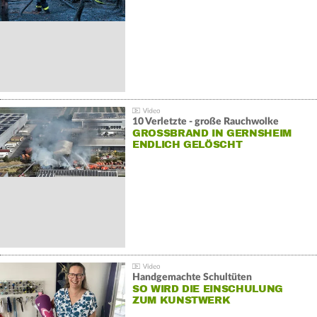
10 Verletzte - große Rauchwolke
GROSSBRAND IN GERNSHEIM E
NDLICH GELÖSCHT
Handgemachte Schultüten
SO WIRD DIE EINSCHULUNG
ZUM KUNSTWERK