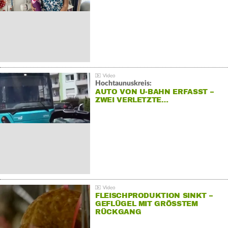
Hochtaunuskreis:
AUTO VON U-BAHN ERFASST –
ZWEI VERLETZTE…
FLEISCHPRODUKTION SINKT –
GEFLÜGEL MIT GRÖSSTEM R
ÜCKGANG