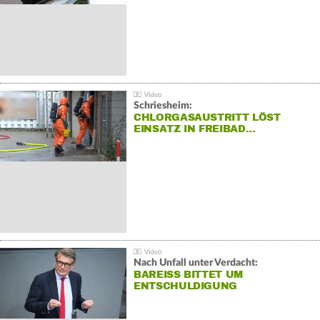
Schriesheim:
CHLORGASAUSTRITT LÖST
EINSATZ IN FREIBAD…
Nach Unfall unter Verdacht:
BAREISS BITTET UM E
NTSCHULDIGUNG