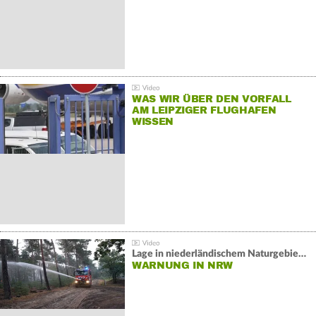
WAS WIR ÜBER DEN VORFALL
AM LEIPZIGER FLUGHAFEN
WISSEN
Lage in niederländischem Naturgebiet stabil
WARNUNG IN NRW