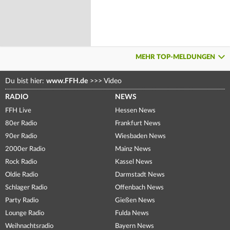
MEHR TOP-MELDUNGEN
Du bist hier:
www.FFH.de
>>>
Video
RADIO
NEWS
FFH Live
Hessen News
80er Radio
Frankfurt News
90er Radio
Wiesbaden News
2000er Radio
Mainz News
Rock Radio
Kassel News
Oldie Radio
Darmstadt News
Schlager Radio
Offenbach News
Party Radio
Gießen News
Lounge Radio
Fulda News
Weihnachtsradio
Bayern News