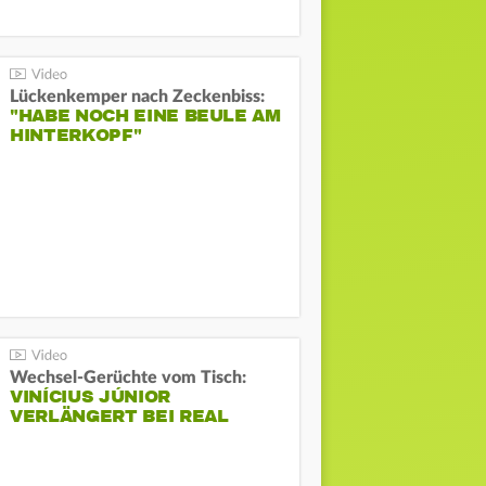
Lückenkemper nach Zeckenbiss:
"HABE NOCH EINE BEULE AM
HINTERKOPF"
Wechsel-Gerüchte vom Tisch:
VINÍCIUS JÚNIOR
VERLÄNGERT BEI REAL