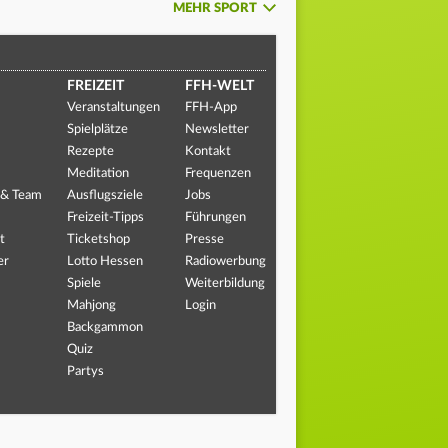
MEHR SPORT
FREIZEIT
FFH-WELT
Veranstaltungen
FFH-App
Spielplätze
Newsletter
Rezepte
Kontakt
Meditation
Frequenzen
 & Team
Ausflugsziele
Jobs
Freizeit-Tipps
Führungen
t
Ticketshop
Presse
er
Lotto Hessen
Radiowerbung
Spiele
Weiterbildung
Mahjong
Login
Backgammon
Quiz
Partys