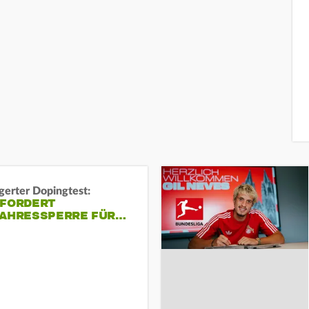
gerter Dopingtest:
 FORDERT
JAHRESSPERRE FÜR…