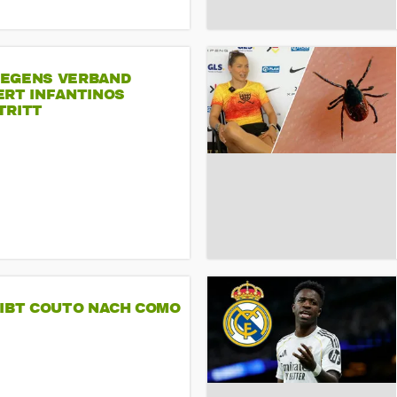
EGENS VERBAND
ERT INFANTINOS
TRITT
GIBT COUTO NACH COMO