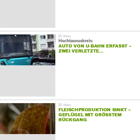
Hochtaunuskreis:
AUTO VON U-BAHN ERFASST –
ZWEI VERLETZTE…
FLEISCHPRODUKTION SINKT –
GEFLÜGEL MIT GRÖSSTEM R
ÜCKGANG