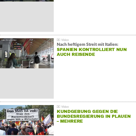
Nach heftigem Streit mit Italien:
SPANIEN KONTROLLIERT NUN
AUCH REISENDE
KUNDGEBUNG GEGEN DIE
BUNDESREGIERUNG IN PLAUEN
– MEHRERE
GEGENDEMONSTRATIONEN