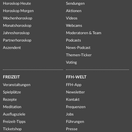
Horoskop Heute
Sendungen
Horoskop Morgen
Aktionen
Wochenhoroskop
Videos
Monatshoroskop
Webcams
Jahreshoroskop
Moderatoren & Team
Partnerhoroskop
Podcasts
Aszendent
News-Podcast
Themen-Ticker
Voting
FREIZEIT
FFH-WELT
Veranstaltungen
FFH-App
Spielplätze
Newsletter
Rezepte
Kontakt
Meditation
Frequenzen
Ausflugsziele
Jobs
Freizeit-Tipps
Führungen
Ticketshop
Presse