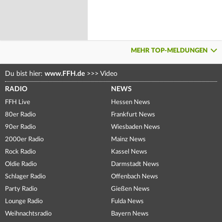
MEHR TOP-MELDUNGEN
Du bist hier:
www.FFH.de
>>>
Video
RADIO
NEWS
FFH Live
Hessen News
80er Radio
Frankfurt News
90er Radio
Wiesbaden News
2000er Radio
Mainz News
Rock Radio
Kassel News
Oldie Radio
Darmstadt News
Schlager Radio
Offenbach News
Party Radio
Gießen News
Lounge Radio
Fulda News
Weihnachtsradio
Bayern News