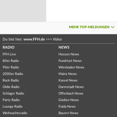
MEHR TOP-MELDUNGEN
Du bist hier:
www.FFH.de
>>>
Video
RADIO
NEWS
FFH Live
Hessen News
80er Radio
Frankfurt News
90er Radio
Wiesbaden News
2000er Radio
Mainz News
Rock Radio
Kassel News
Oldie Radio
Darmstadt News
Schlager Radio
Offenbach News
Party Radio
Gießen News
Lounge Radio
Fulda News
Weihnachtsradio
Bayern News