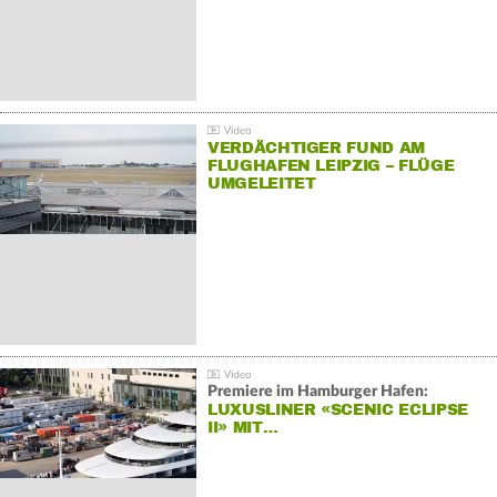
VERDÄCHTIGER FUND AM
FLUGHAFEN LEIPZIG – FLÜGE
UMGELEITET
Premiere im Hamburger Hafen:
LUXUSLINER «SCENIC ECLIPSE
II» MIT…