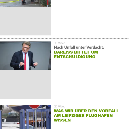
Nach Unfall unter Verdacht:
BAREISS BITTET UM E
NTSCHULDIGUNG
WAS WIR ÜBER DEN VORFALL
AM LEIPZIGER FLUGHAFEN
WISSEN