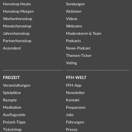
Horoskop Heute
Sendungen
Horoskop Morgen
Aktionen
Wochenhoroskop
Videos
Monatshoroskop
Webcams
Jahreshoroskop
Moderatoren & Team
Partnerhoroskop
Podcasts
Aszendent
News-Podcast
Themen-Ticker
Voting
FREIZEIT
FFH-WELT
Veranstaltungen
FFH-App
Spielplätze
Newsletter
Rezepte
Kontakt
Meditation
Frequenzen
Ausflugsziele
Jobs
Freizeit-Tipps
Führungen
Ticketshop
Presse