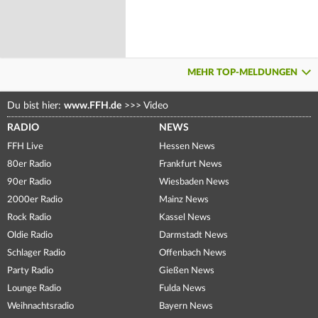
MEHR TOP-MELDUNGEN
Du bist hier:
www.FFH.de
>>>
Video
RADIO
NEWS
FFH Live
Hessen News
80er Radio
Frankfurt News
90er Radio
Wiesbaden News
2000er Radio
Mainz News
Rock Radio
Kassel News
Oldie Radio
Darmstadt News
Schlager Radio
Offenbach News
Party Radio
Gießen News
Lounge Radio
Fulda News
Weihnachtsradio
Bayern News