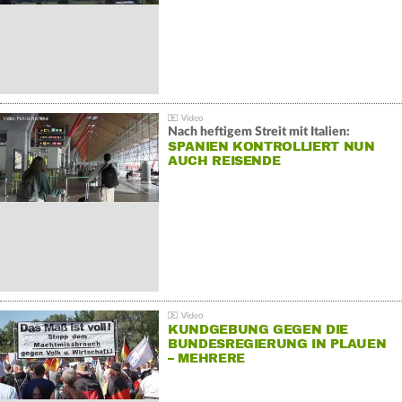
Nach heftigem Streit mit Italien:
SPANIEN KONTROLLIERT NUN
AUCH REISENDE
KUNDGEBUNG GEGEN DIE
BUNDESREGIERUNG IN PLAUEN
– MEHRERE
GEGENDEMONSTRATIONEN