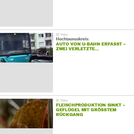
Hochtaunuskreis:
AUTO VON U-BAHN ERFASST –
ZWEI VERLETZTE…
FLEISCHPRODUKTION SINKT –
GEFLÜGEL MIT GRÖSSTEM R
ÜCKGANG