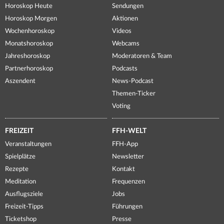
Horoskop Heute
Sendungen
Horoskop Morgen
Aktionen
Wochenhoroskop
Videos
Monatshoroskop
Webcams
Jahreshoroskop
Moderatoren & Team
Partnerhoroskop
Podcasts
Aszendent
News-Podcast
Themen-Ticker
Voting
FREIZEIT
FFH-WELT
Veranstaltungen
FFH-App
Spielplätze
Newsletter
Rezepte
Kontakt
Meditation
Frequenzen
Ausflugsziele
Jobs
Freizeit-Tipps
Führungen
Ticketshop
Presse