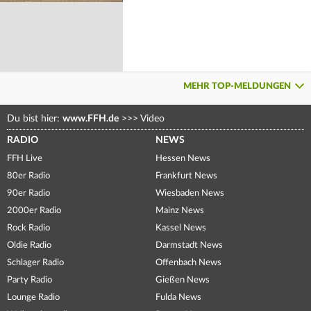
MEHR TOP-MELDUNGEN
Du bist hier:
www.FFH.de
>>>
Video
RADIO
NEWS
FFH Live
Hessen News
80er Radio
Frankfurt News
90er Radio
Wiesbaden News
2000er Radio
Mainz News
Rock Radio
Kassel News
Oldie Radio
Darmstadt News
Schlager Radio
Offenbach News
Party Radio
Gießen News
Lounge Radio
Fulda News