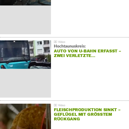
Hochtaunuskreis:
AUTO VON U-BAHN ERFASST –
ZWEI VERLETZTE…
FLEISCHPRODUKTION SINKT –
GEFLÜGEL MIT GRÖSSTEM R
ÜCKGANG