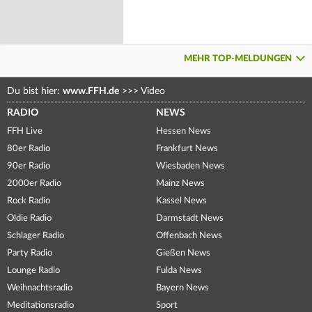
MEHR TOP-MELDUNGEN
Du bist hier:
www.FFH.de
>>>
Video
RADIO
NEWS
FFH Live
Hessen News
80er Radio
Frankfurt News
90er Radio
Wiesbaden News
2000er Radio
Mainz News
Rock Radio
Kassel News
Oldie Radio
Darmstadt News
Schlager Radio
Offenbach News
Party Radio
Gießen News
Lounge Radio
Fulda News
Weihnachtsradio
Bayern News
Meditationsradio
Sport