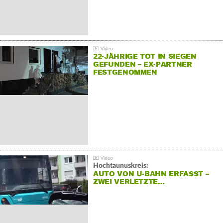
22-JÄHRIGE TOT IN SIEGEN
GEFUNDEN – EX-PARTNER
FESTGENOMMEN
Hochtaunuskreis:
AUTO VON U-BAHN ERFASST –
ZWEI VERLETZTE…