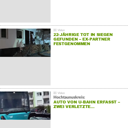
22-JÄHRIGE TOT IN SIEGEN
GEFUNDEN – EX-PARTNER
FESTGENOMMEN
Hochtaunuskreis:
AUTO VON U-BAHN ERFASST –
ZWEI VERLETZTE…