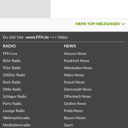
MEHR TOP-MELDUNGEN
Du bist hier:
www.FFH.de
>>>
Video
RADIO
NEWS
FFH Live
Hessen News
80er Radio
Frankfurt News
90er Radio
Wiesbaden News
2000er Radio
Mainz News
Rock Radio
Kassel News
Oldie Radio
Darmstadt News
Schlager Radio
Offenbach News
Party Radio
Gießen News
Lounge Radio
Fulda News
Weihnachtsradio
Bayern News
Meditationsradio
Sport