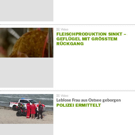
FLEISCHPRODUKTION SINKT –
GEFLÜGEL MIT GRÖSSTEM R
ÜCKGANG
Leblose Frau aus Ostsee geborgen
POLIZEI ERMITTELT