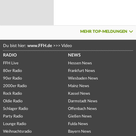
MEHR TOP-MELDUNGEN
Du bist hier:
www.FFH.de
>>>
Video
RADIO
NEWS
FFH Live
Hessen News
80er Radio
Frankfurt News
90er Radio
Wiesbaden News
2000er Radio
Mainz News
Rock Radio
Kassel News
Oldie Radio
Darmstadt News
Schlager Radio
Offenbach News
Party Radio
Gießen News
Lounge Radio
Fulda News
Weihnachtsradio
Bayern News