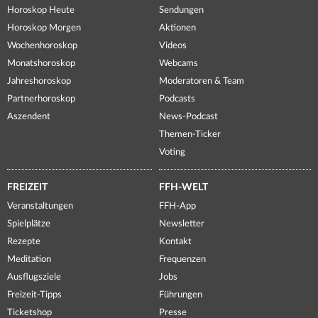
Horoskop Heute
Sendungen
Horoskop Morgen
Aktionen
Wochenhoroskop
Videos
Monatshoroskop
Webcams
Jahreshoroskop
Moderatoren & Team
Partnerhoroskop
Podcasts
Aszendent
News-Podcast
Themen-Ticker
Voting
FREIZEIT
FFH-WELT
Veranstaltungen
FFH-App
Spielplätze
Newsletter
Rezepte
Kontakt
Meditation
Frequenzen
Ausflugsziele
Jobs
Freizeit-Tipps
Führungen
Ticketshop
Presse