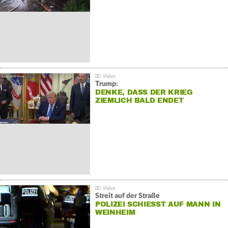
Trump:
DENKE, DASS DER KRIEG
ZIEMLICH BALD ENDET
Streit auf der Straße
POLIZEI SCHIESST AUF MANN IN W
EINHEIM