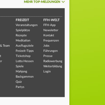
MEHR TOP-MELDUNGEN
FREIZEIT
FFH-WELT
Veranstaltungen
FFH-App
Spielplätze
Newsletter
Rezepte
Kontakt
Meditation
Frequenzen
 & Team
Ausflugsziele
Jobs
Freizeit-Tipps
Führungen
t
Ticketshop
Presse
er
Lotto Hessen
Radiowerbung
Spiele
Weiterbildung
Mahjong
Login
Backgammon
Quiz
Partys