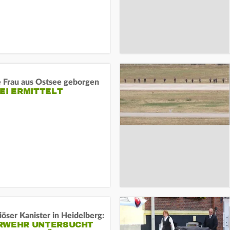
e Frau aus Ostsee geborgen
EI ERMITTELT
öser Kanister in Heidelberg:
RWEHR UNTERSUCHT