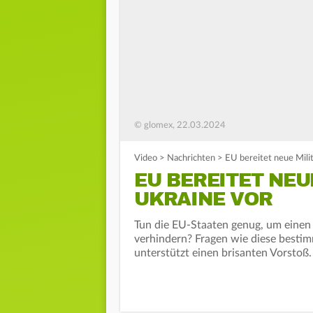
© glomex, 22.03.2024
Video
>
Nachrichten
>
EU bereitet neue Milit
EU BEREITET NEU
UKRAINE VOR
Tun die EU-Staaten genug, um einen 
verhindern? Fragen wie diese bestim
unterstützt einen brisanten Vorstoß.