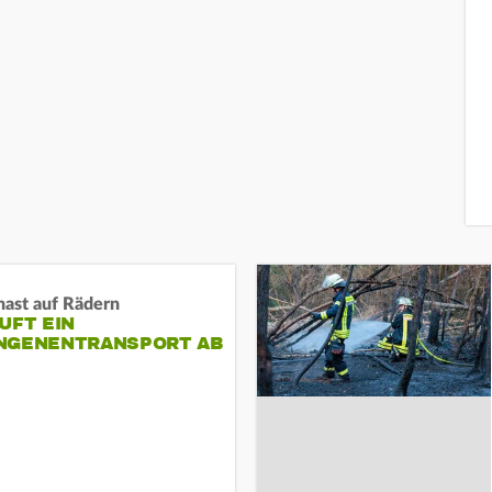
nast auf Rädern
UFT EIN
NGENENTRANSPORT AB