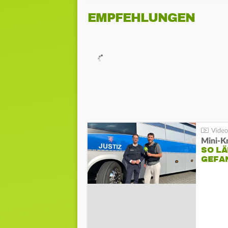
EMPFEHLUNGEN
Mini-K
SO LÄ
GEFA