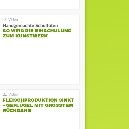
Handgemachte Schultüten
SO WIRD DIE EINSCHULUNG
ZUM KUNSTWERK
FLEISCHPRODUKTION SINKT
– GEFLÜGEL MIT GRÖSSTEM R
ÜCKGANG