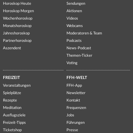
Horoskop Heute
Sendungen
Horoskop Morgen
Aktionen
Wochenhoroskop
Videos
Monatshoroskop
Webcams
Jahreshoroskop
Moderatoren & Team
Partnerhoroskop
Podcasts
Aszendent
News-Podcast
Themen-Ticker
Voting
FREIZEIT
FFH-WELT
Veranstaltungen
FFH-App
Spielplätze
Newsletter
Rezepte
Kontakt
Meditation
Frequenzen
Ausflugsziele
Jobs
Freizeit-Tipps
Führungen
Ticketshop
Presse