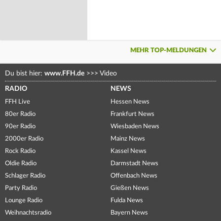
MEHR TOP-MELDUNGEN
Du bist hier:
www.FFH.de
>>>
Video
RADIO
NEWS
FFH Live
Hessen News
80er Radio
Frankfurt News
90er Radio
Wiesbaden News
2000er Radio
Mainz News
Rock Radio
Kassel News
Oldie Radio
Darmstadt News
Schlager Radio
Offenbach News
Party Radio
Gießen News
Lounge Radio
Fulda News
Weihnachtsradio
Bayern News