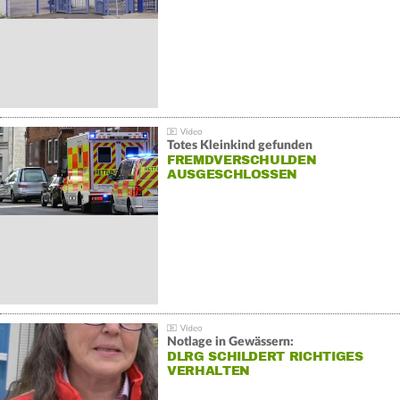
Totes Kleinkind gefunden
FREMDVERSCHULDEN
AUSGESCHLOSSEN
Notlage in Gewässern:
DLRG SCHILDERT RICHTIGES
VERHALTEN