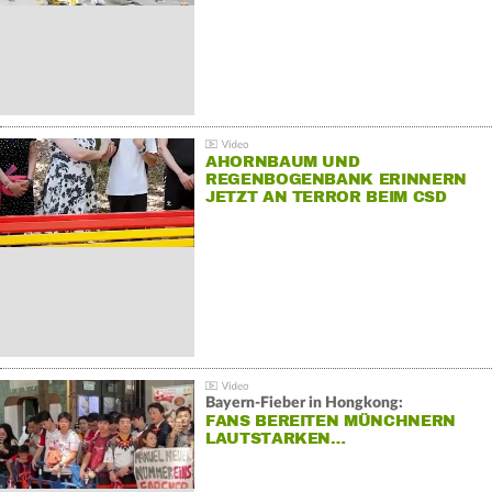
AHORNBAUM UND
REGENBOGENBANK ERINNERN
JETZT AN TERROR BEIM CSD
Bayern-Fieber in Hongkong:
FANS BEREITEN MÜNCHNERN
LAUTSTARKEN…