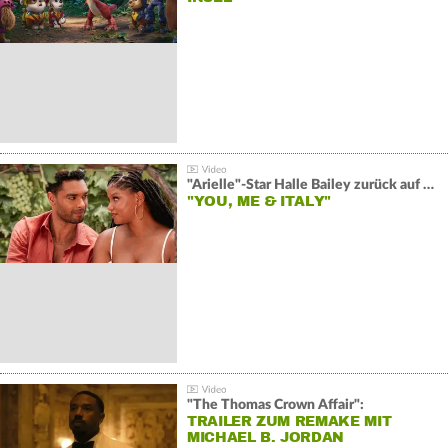
"Arielle"-Star Halle Bailey zurück auf der Leinwand:
"YOU, ME & ITALY"
"The Thomas Crown Affair":
TRAILER ZUM REMAKE MIT
MICHAEL B. JORDAN