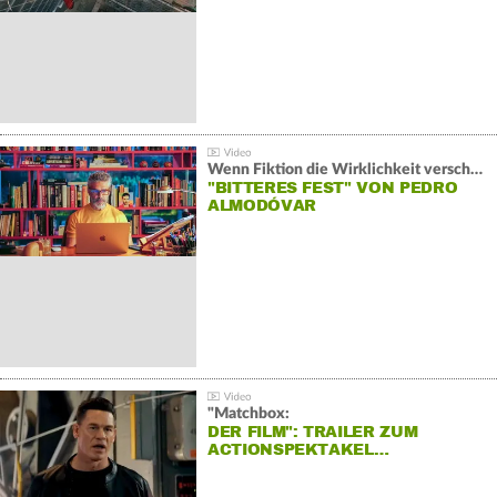
Wenn Fiktion die Wirklichkeit verschiebt:
"BITTERES FEST" VON PEDRO
ALMODÓVAR
"Matchbox:
DER FILM": TRAILER ZUM
ACTIONSPEKTAKEL…