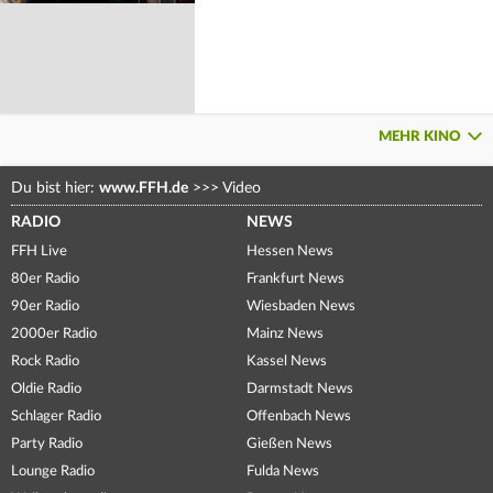
MEHR KINO
Du bist hier:
www.FFH.de
>>>
Video
RADIO
NEWS
FFH Live
Hessen News
80er Radio
Frankfurt News
90er Radio
Wiesbaden News
2000er Radio
Mainz News
Rock Radio
Kassel News
Oldie Radio
Darmstadt News
Schlager Radio
Offenbach News
Party Radio
Gießen News
Lounge Radio
Fulda News