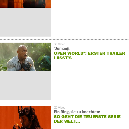
"Jumanji:
OPEN WORLD": ERSTER TRAILER
LÄSST'S…
Ein Ring, sie zu knechten:
SO GEHT DIE TEUERSTE SERIE
DER WELT…