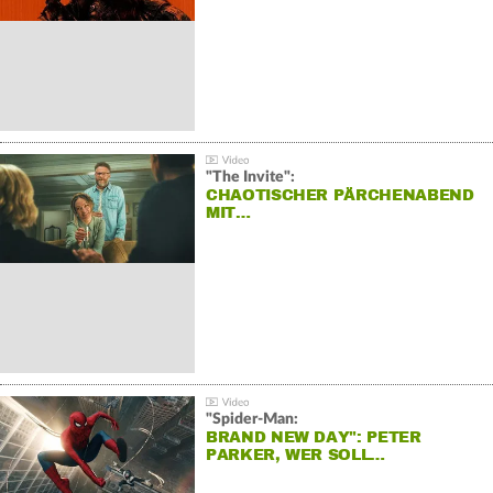
"The Invite":
CHAOTISCHER PÄRCHENABEND
MIT…
"Spider-Man:
BRAND NEW DAY": PETER
PARKER, WER SOLL…