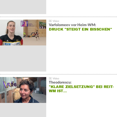
Varfolomeev vor Heim-WM:
DRUCK "STEIGT EIN BISSCHEN"
Theodorescu:
"KLARE ZIELSETZUNG" BEI REIT-
WM IST…