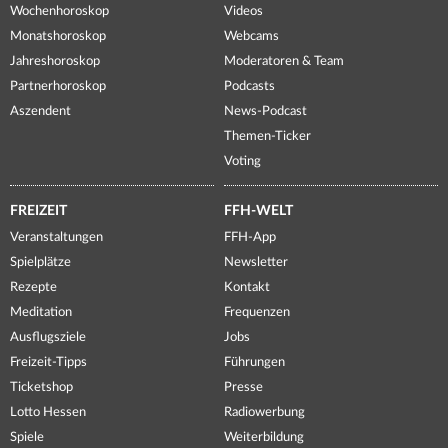
Wochenhoroskop
Videos
Monatshoroskop
Webcams
Jahreshoroskop
Moderatoren & Team
Partnerhoroskop
Podcasts
Aszendent
News-Podcast
Themen-Ticker
Voting
FREIZEIT
FFH-WELT
Veranstaltungen
FFH-App
Spielplätze
Newsletter
Rezepte
Kontakt
Meditation
Frequenzen
Ausflugsziele
Jobs
Freizeit-Tipps
Führungen
Ticketshop
Presse
Lotto Hessen
Radiowerbung
Spiele
Weiterbildung