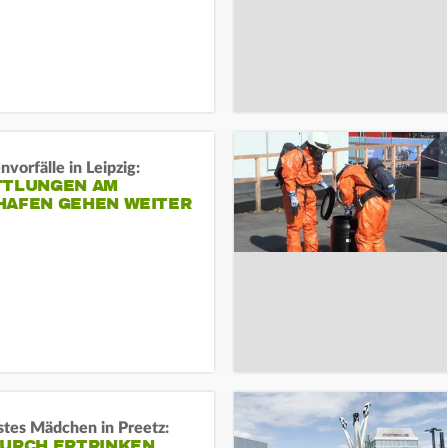
vorfälle in Leipzig:
TTLUNGEN AM
HAFEN GEHEN WEITER
stes Mädchen in Preetz:
DURCH ERTRINKEN