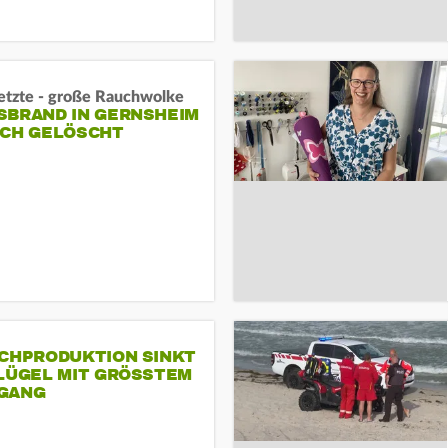
letzte - große Rauchwolke
BRAND IN GERNSHEIM E
CH GELÖSCHT
SCHPRODUKTION SINKT
LÜGEL MIT GRÖSSTEM R
ANG