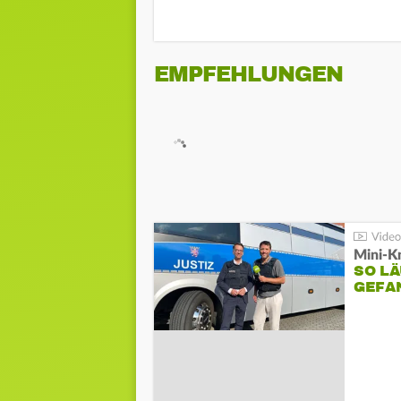
EMPFEHLUNGEN
Mini-K
SO LÄ
GEFA