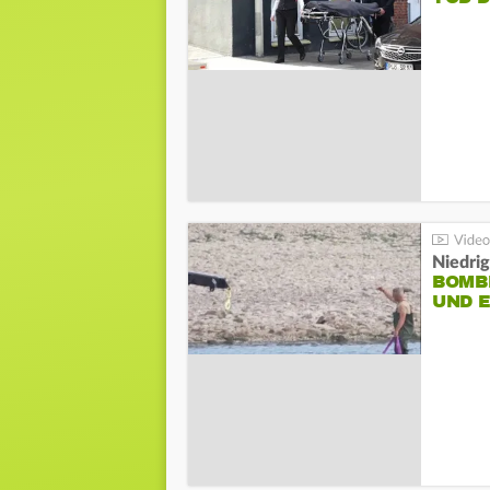
Niedri
BOMB
UND 