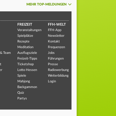
MEHR TOP-MELDUNGEN
FREIZEIT
FFH-WELT
Veranstaltungen
FFH-App
Spielplätze
Newsletter
Rezepte
Kontakt
Meditation
Frequenzen
 & Team
Ausflugsziele
Jobs
Freizeit-Tipps
Führungen
t
Ticketshop
Presse
er
Lotto Hessen
Radiowerbung
Spiele
Weiterbildung
Mahjong
Login
Backgammon
Quiz
Partys