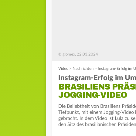
© glomex, 22.03.2024
Video
>
Nachrichten
>
Instagram-Erfolg im U
Instagram-Erfolg im Um
BRASILIENS PRÄ
JOGGING-VIDEO
Die Beliebtheit von Brasiliens Präside
Tiefpunkt, mit einem Jogging-Video h
gebracht. In dem Video ist Lula zu s
den Sitz des brasilianischen Präside