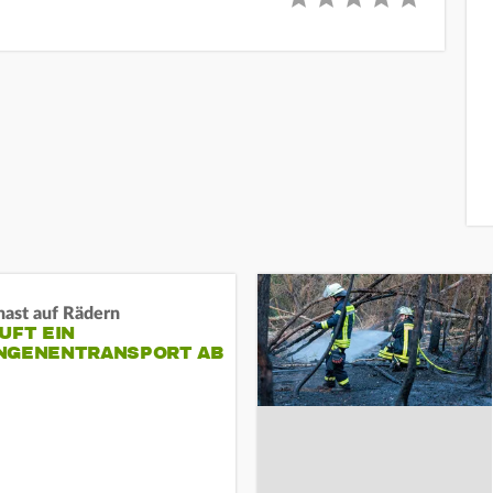
nast auf Rädern
UFT EIN
NGENENTRANSPORT AB