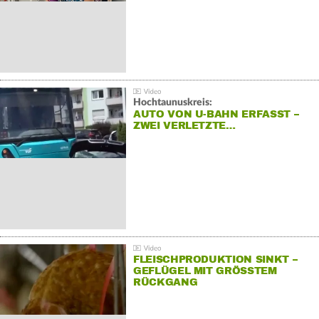
Hochtaunuskreis:
AUTO VON U-BAHN ERFASST –
ZWEI VERLETZTE…
FLEISCHPRODUKTION SINKT –
GEFLÜGEL MIT GRÖSSTEM R
ÜCKGANG