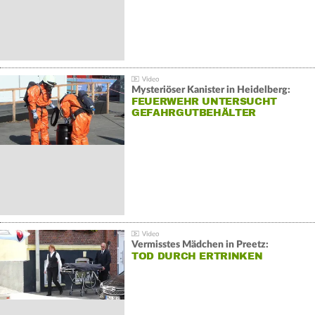
Mysteriöser Kanister in Heidelberg:
FEUERWEHR UNTERSUCHT
GEFAHRGUTBEHÄLTER
Vermisstes Mädchen in Preetz:
TOD DURCH ERTRINKEN