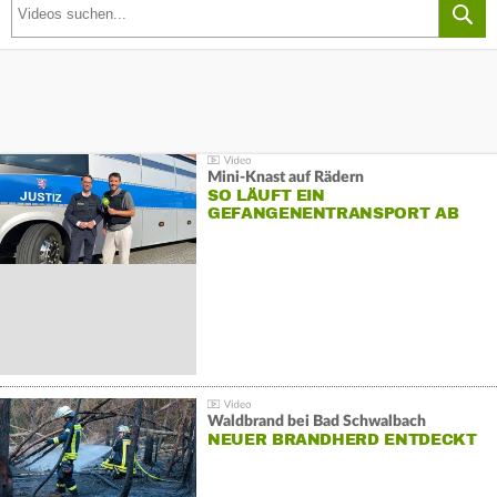
Mini-Knast auf Rädern
SO LÄUFT EIN
GEFANGENENTRANSPORT AB
Waldbrand bei Bad Schwalbach
NEUER BRANDHERD ENTDECKT