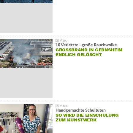
10 Verletzte - große Rauchwolke
GROSSBRAND IN GERNSHEIM E
NDLICH GELÖSCHT
Handgemachte Schultüten
SO WIRD DIE EINSCHULUNG
ZUM KUNSTWERK