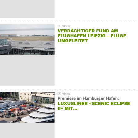
VERDÄCHTIGER FUND AM
FLUGHAFEN LEIPZIG – FLÜGE
UMGELEITET
Premiere im Hamburger Hafen:
LUXUSLINER «SCENIC ECLIPSE
II» MIT…