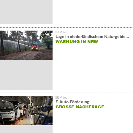
Lage in niederländischem Naturgebiet stabil
WARNUNG IN NRW
E-Auto-Förderung:
GROSSE NACHFRAGE