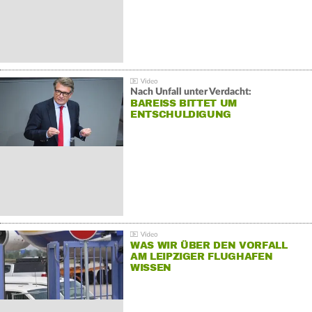
Nach Unfall unter Verdacht:
BAREISS BITTET UM E
NTSCHULDIGUNG
WAS WIR ÜBER DEN VORFALL
AM LEIPZIGER FLUGHAFEN
WISSEN