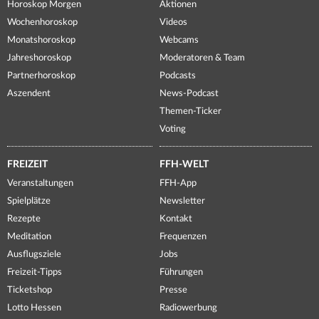
Horoskop Morgen
Aktionen
Wochenhoroskop
Videos
Monatshoroskop
Webcams
Jahreshoroskop
Moderatoren & Team
Partnerhoroskop
Podcasts
Aszendent
News-Podcast
Themen-Ticker
Voting
FREIZEIT
FFH-WELT
Veranstaltungen
FFH-App
Spielplätze
Newsletter
Rezepte
Kontakt
Meditation
Frequenzen
Ausflugsziele
Jobs
Freizeit-Tipps
Führungen
Ticketshop
Presse
Lotto Hessen
Radiowerbung