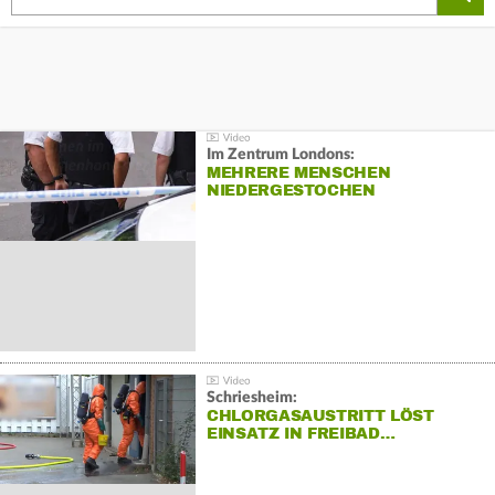
Im Zentrum Londons:
MEHRERE MENSCHEN
NIEDERGESTOCHEN
Schriesheim:
CHLORGASAUSTRITT LÖST
EINSATZ IN FREIBAD…