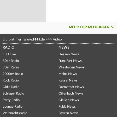
MEHR TOP-MELDUNGEN
Du bist hier:
www.FFH.de
>>>
Video
RADIO
NEWS
FFH Live
Hessen News
80er Radio
Frankfurt News
90er Radio
Wiesbaden News
2000er Radio
Mainz News
Rock Radio
Kassel News
Oldie Radio
Darmstadt News
Schlager Radio
Offenbach News
Party Radio
Gießen News
Lounge Radio
Fulda News
Weihnachtsradio
Bayern News