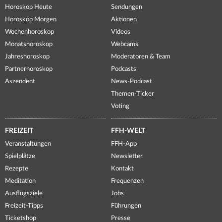
Horoskop Heute
Sendungen
Horoskop Morgen
Aktionen
Wochenhoroskop
Videos
Monatshoroskop
Webcams
Jahreshoroskop
Moderatoren & Team
Partnerhoroskop
Podcasts
Aszendent
News-Podcast
Themen-Ticker
Voting
FREIZEIT
FFH-WELT
Veranstaltungen
FFH-App
Spielplätze
Newsletter
Rezepte
Kontakt
Meditation
Frequenzen
Ausflugsziele
Jobs
Freizeit-Tipps
Führungen
Ticketshop
Presse