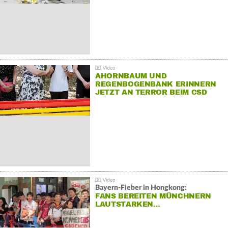
AHORNBAUM UND
REGENBOGENBANK ERINNERN
JETZT AN TERROR BEIM CSD
Bayern-Fieber in Hongkong:
FANS BEREITEN MÜNCHNERN
LAUTSTARKEN…