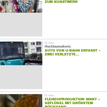
ZUM KUNSTWERK
Hochtaunuskreis:
AUTO VON U-BAHN ERFASST –
ZWEI VERLETZTE…
FLEISCHPRODUKTION SINKT –
GEFLÜGEL MIT GRÖSSTEM R
ÜCKGANG