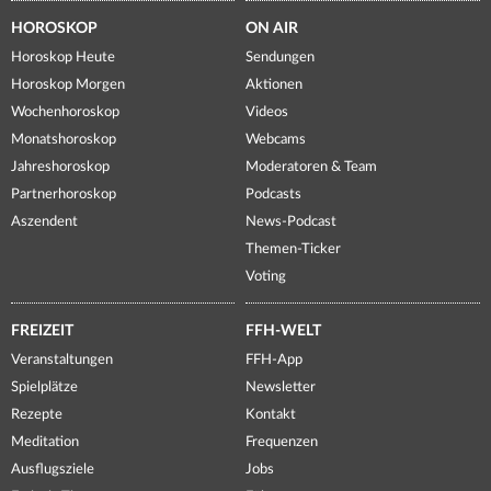
HOROSKOP
ON AIR
Horoskop Heute
Sendungen
Horoskop Morgen
Aktionen
Wochenhoroskop
Videos
Monatshoroskop
Webcams
Jahreshoroskop
Moderatoren & Team
Partnerhoroskop
Podcasts
Aszendent
News-Podcast
Themen-Ticker
Voting
FREIZEIT
FFH-WELT
Veranstaltungen
FFH-App
Spielplätze
Newsletter
Rezepte
Kontakt
Meditation
Frequenzen
Ausflugsziele
Jobs