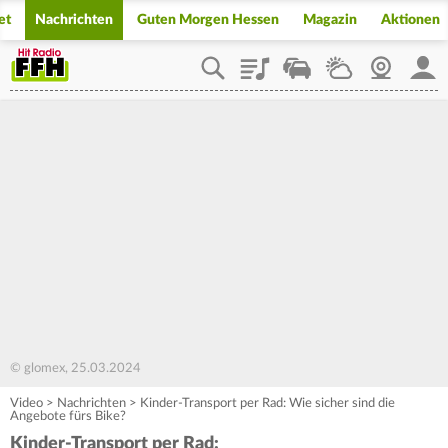
et
Nachrichten
Guten Morgen Hessen
Magazin
Aktionen
Playlist
Staupilot
Wetter
Webcam
Mein
© glomex, 25.03.2024
Video
>
Nachrichten
>
Kinder-Transport per Rad: Wie sicher sind die
Angebote fürs Bike?
Kinder-Transport per Rad: