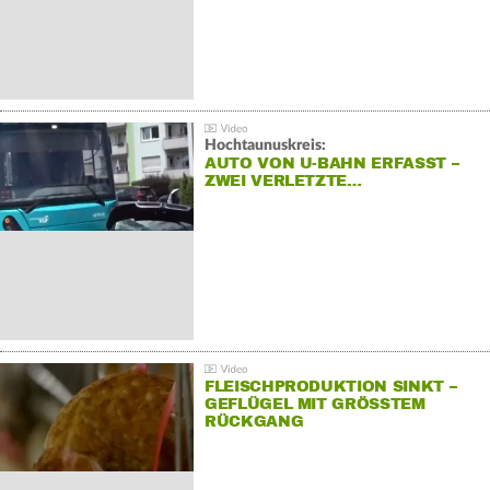
Hochtaunuskreis:
AUTO VON U-BAHN ERFASST –
ZWEI VERLETZTE…
FLEISCHPRODUKTION SINKT –
GEFLÜGEL MIT GRÖSSTEM R
ÜCKGANG