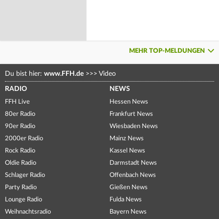
MEHR TOP-MELDUNGEN
Du bist hier:
www.FFH.de
>>>
Video
RADIO
NEWS
FFH Live
Hessen News
80er Radio
Frankfurt News
90er Radio
Wiesbaden News
2000er Radio
Mainz News
Rock Radio
Kassel News
Oldie Radio
Darmstadt News
Schlager Radio
Offenbach News
Party Radio
Gießen News
Lounge Radio
Fulda News
Weihnachtsradio
Bayern News