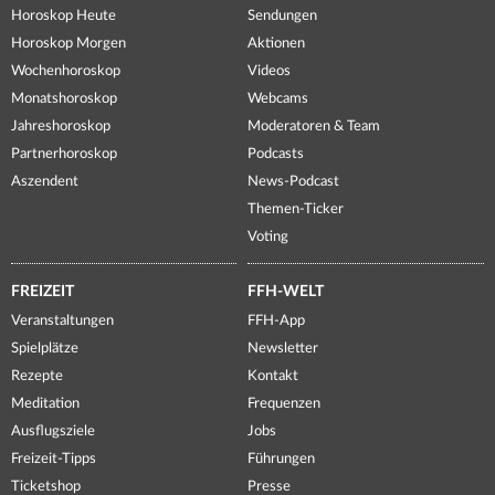
Horoskop Heute
Sendungen
Horoskop Morgen
Aktionen
Wochenhoroskop
Videos
Monatshoroskop
Webcams
Jahreshoroskop
Moderatoren & Team
Partnerhoroskop
Podcasts
Aszendent
News-Podcast
Themen-Ticker
Voting
FREIZEIT
FFH-WELT
Veranstaltungen
FFH-App
Spielplätze
Newsletter
Rezepte
Kontakt
Meditation
Frequenzen
Ausflugsziele
Jobs
Freizeit-Tipps
Führungen
Ticketshop
Presse