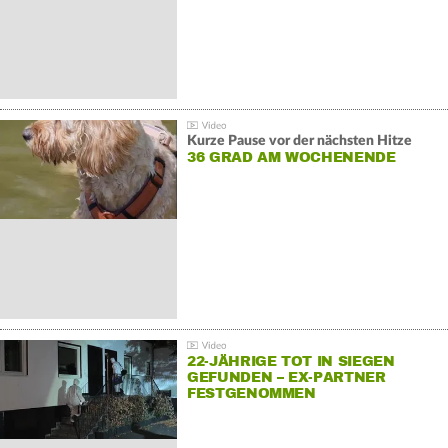
Kurze Pause vor der nächsten Hitze
36 GRAD AM WOCHENENDE
22-JÄHRIGE TOT IN SIEGEN
GEFUNDEN – EX-PARTNER
FESTGENOMMEN