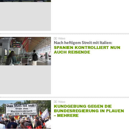
Nach heftigem Streit mit Italien:
SPANIEN KONTROLLIERT NUN
AUCH REISENDE
KUNDGEBUNG GEGEN DIE
BUNDESREGIERUNG IN PLAUEN
– MEHRERE
GEGENDEMONSTRATIONEN