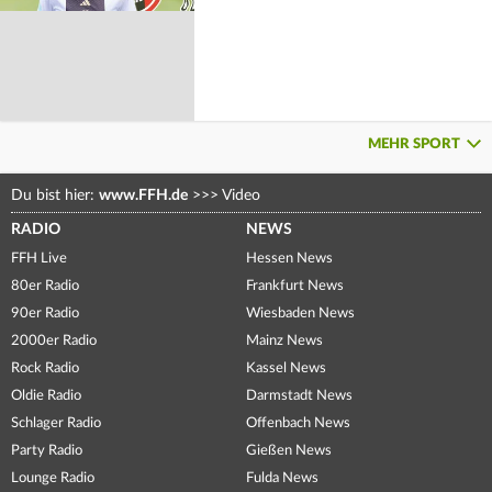
MEHR SPORT
Du bist hier:
www.FFH.de
>>>
Video
RADIO
NEWS
FFH Live
Hessen News
80er Radio
Frankfurt News
90er Radio
Wiesbaden News
2000er Radio
Mainz News
Rock Radio
Kassel News
Oldie Radio
Darmstadt News
Schlager Radio
Offenbach News
Party Radio
Gießen News
Lounge Radio
Fulda News