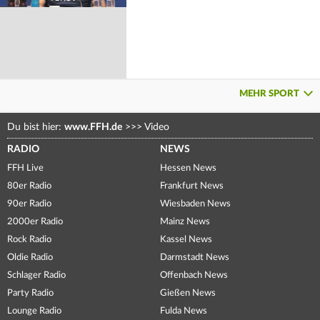
MEHR SPORT
Du bist hier:
www.FFH.de
>>>
Video
RADIO
NEWS
FFH Live
Hessen News
80er Radio
Frankfurt News
90er Radio
Wiesbaden News
2000er Radio
Mainz News
Rock Radio
Kassel News
Oldie Radio
Darmstadt News
Schlager Radio
Offenbach News
Party Radio
Gießen News
Lounge Radio
Fulda News