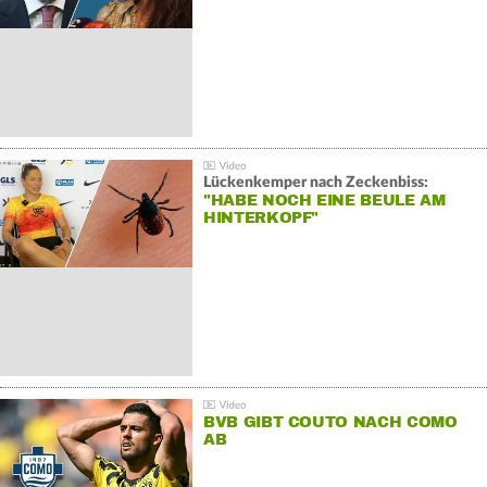
Lückenkemper nach Zeckenbiss:
"HABE NOCH EINE BEULE AM
HINTERKOPF"
BVB GIBT COUTO NACH COMO
AB