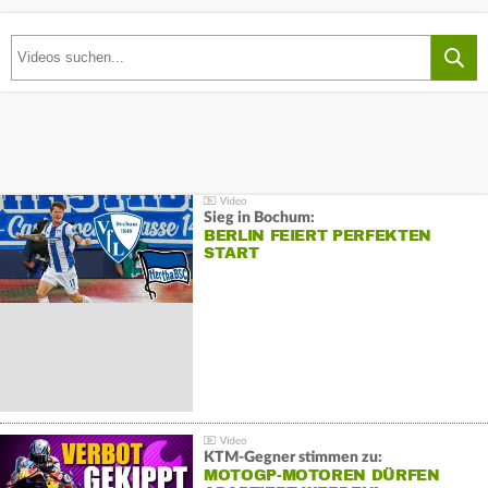
Sieg in Bochum:
BERLIN FEIERT PERFEKTEN
START
KTM-Gegner stimmen zu:
MOTOGP-MOTOREN DÜRFEN