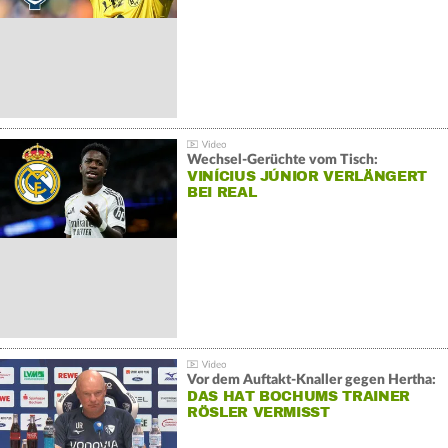
Wechsel-Gerüchte vom Tisch:
VINÍCIUS JÚNIOR VERLÄNGERT
BEI REAL
Vor dem Auftakt-Knaller gegen Hertha:
DAS HAT BOCHUMS TRAINER
RÖSLER VERMISST