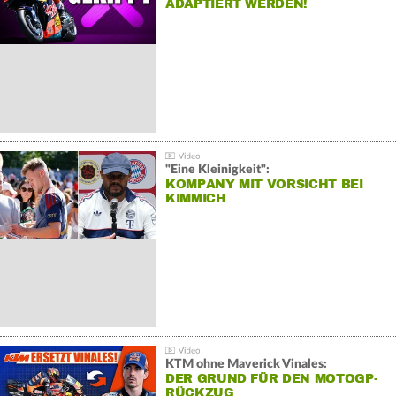
ADAPTIERT WERDEN!
"Eine Kleinigkeit":
KOMPANY MIT VORSICHT BEI
KIMMICH
KTM ohne Maverick Vinales:
DER GRUND FÜR DEN MOTOGP-
RÜCKZUG