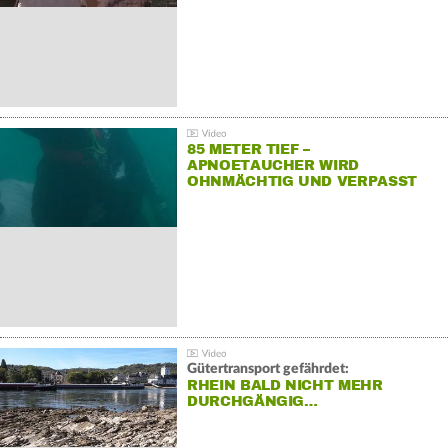
85 METER TIEF –
APNOETAUCHER WIRD
OHNMÄCHTIG UND VERPASST
REKORD
Gütertransport gefährdet:
RHEIN BALD NICHT MEHR
DURCHGÄNGIG…