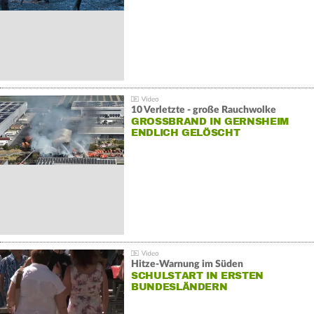
10 Verletzte - große Rauchwolke
GROSSBRAND IN GERNSHEIM E
NDLICH GELÖSCHT
Hitze-Warnung im Süden
SCHULSTART IN ERSTEN
BUNDESLÄNDERN