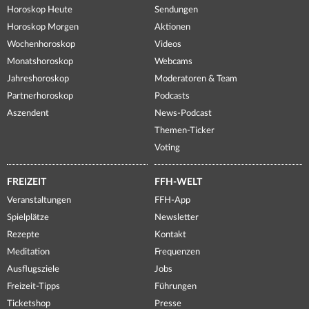
Horoskop Heute
Sendungen
Horoskop Morgen
Aktionen
Wochenhoroskop
Videos
Monatshoroskop
Webcams
Jahreshoroskop
Moderatoren & Team
Partnerhoroskop
Podcasts
Aszendent
News-Podcast
Themen-Ticker
Voting
FREIZEIT
FFH-WELT
Veranstaltungen
FFH-App
Spielplätze
Newsletter
Rezepte
Kontakt
Meditation
Frequenzen
Ausflugsziele
Jobs
Freizeit-Tipps
Führungen
Ticketshop
Presse