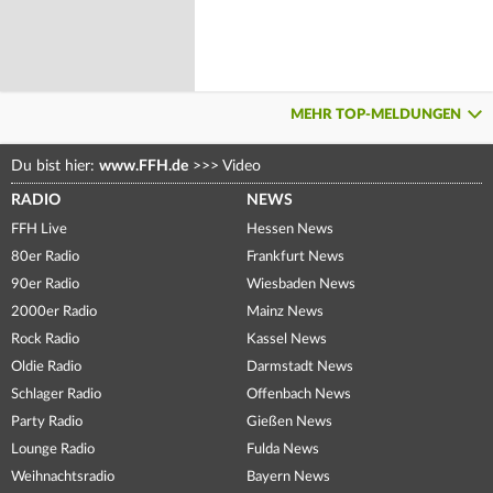
MEHR TOP-MELDUNGEN
Du bist hier:
www.FFH.de
>>>
Video
RADIO
NEWS
FFH Live
Hessen News
80er Radio
Frankfurt News
90er Radio
Wiesbaden News
2000er Radio
Mainz News
Rock Radio
Kassel News
Oldie Radio
Darmstadt News
Schlager Radio
Offenbach News
Party Radio
Gießen News
Lounge Radio
Fulda News
Weihnachtsradio
Bayern News