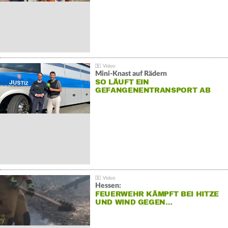
Mini-Knast auf Rädern
SO LÄUFT EIN
GEFANGENENTRANSPORT AB
Hessen:
FEUERWEHR KÄMPFT BEI HITZE
UND WIND GEGEN…