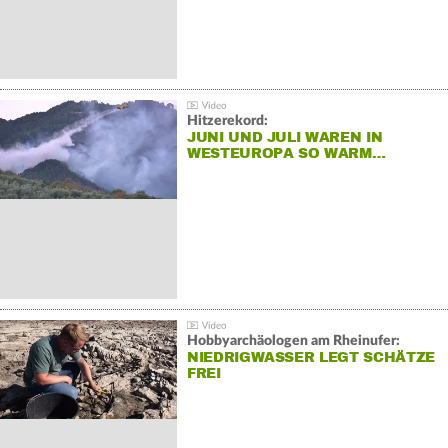
Hitzerekord:
JUNI UND JULI WAREN IN
WESTEUROPA SO WARM…
Hobbyarchäologen am Rheinufer:
NIEDRIGWASSER LEGT SCHÄTZE
FREI