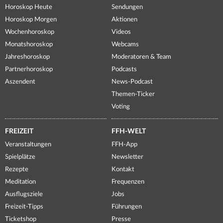
Horoskop Heute
Sendungen
Horoskop Morgen
Aktionen
Wochenhoroskop
Videos
Monatshoroskop
Webcams
Jahreshoroskop
Moderatoren & Team
Partnerhoroskop
Podcasts
Aszendent
News-Podcast
Themen-Ticker
Voting
FREIZEIT
FFH-WELT
Veranstaltungen
FFH-App
Spielplätze
Newsletter
Rezepte
Kontakt
Meditation
Frequenzen
Ausflugsziele
Jobs
Freizeit-Tipps
Führungen
Ticketshop
Presse