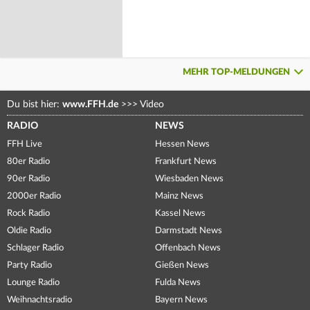
MEHR TOP-MELDUNGEN
Du bist hier:
www.FFH.de
>>>
Video
RADIO
NEWS
FFH Live
Hessen News
80er Radio
Frankfurt News
90er Radio
Wiesbaden News
2000er Radio
Mainz News
Rock Radio
Kassel News
Oldie Radio
Darmstadt News
Schlager Radio
Offenbach News
Party Radio
Gießen News
Lounge Radio
Fulda News
Weihnachtsradio
Bayern News