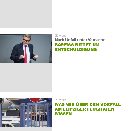
Nach Unfall unter Verdacht:
BAREISS BITTET UM E
NTSCHULDIGUNG
WAS WIR ÜBER DEN VORFALL
AM LEIPZIGER FLUGHAFEN
WISSEN