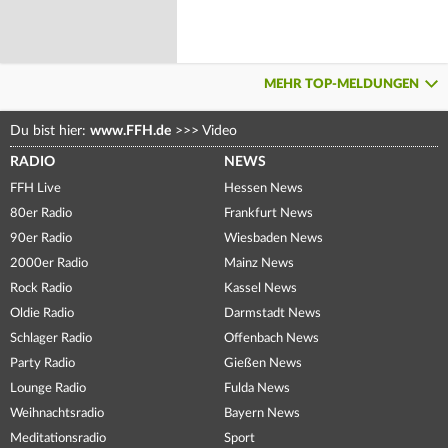
MEHR TOP-MELDUNGEN
Du bist hier:
www.FFH.de
>>>
Video
RADIO
NEWS
FFH Live
Hessen News
80er Radio
Frankfurt News
90er Radio
Wiesbaden News
2000er Radio
Mainz News
Rock Radio
Kassel News
Oldie Radio
Darmstadt News
Schlager Radio
Offenbach News
Party Radio
Gießen News
Lounge Radio
Fulda News
Weihnachtsradio
Bayern News
Meditationsradio
Sport