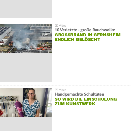
10 Verletzte - große Rauchwolke
GROSSBRAND IN GERNSHEIM E
NDLICH GELÖSCHT
Handgemachte Schultüten
SO WIRD DIE EINSCHULUNG
ZUM KUNSTWERK