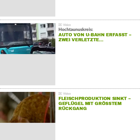
Hochtaunuskreis:
AUTO VON U-BAHN ERFASST –
ZWEI VERLETZTE…
FLEISCHPRODUKTION SINKT –
GEFLÜGEL MIT GRÖSSTEM R
ÜCKGANG