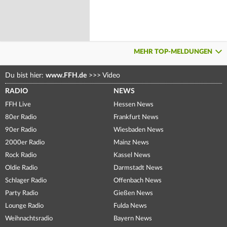
MEHR TOP-MELDUNGEN
Du bist hier:
www.FFH.de
>>>
Video
RADIO
NEWS
FFH Live
Hessen News
80er Radio
Frankfurt News
90er Radio
Wiesbaden News
2000er Radio
Mainz News
Rock Radio
Kassel News
Oldie Radio
Darmstadt News
Schlager Radio
Offenbach News
Party Radio
Gießen News
Lounge Radio
Fulda News
Weihnachtsradio
Bayern News