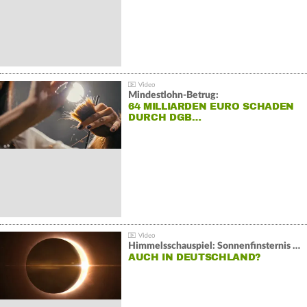
Mindestlohn-Betrug:
64 MILLIARDEN EURO SCHADEN
DURCH DGB…
Himmelsschauspiel: Sonnenfinsternis über Spanien
AUCH IN DEUTSCHLAND?