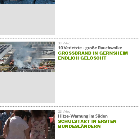
10 Verletzte - große Rauchwolke
GROSSBRAND IN GERNSHEIM E
NDLICH GELÖSCHT
Hitze-Warnung im Süden
SCHULSTART IN ERSTEN
BUNDESLÄNDERN