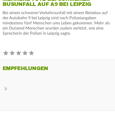
BUSUNFALL AUF A9 BEI LEIPZIG
Bei einem schweren Verkehrsunfall mit einem Reisebus auf
der Autobahn 9 bei Leipzig sind nach Polizeiangaben
mindestens fünf Menschen ums Leben gekommen. Mehr als
ein Dutzend Menschen wurden zudem verletzt, wie eine
Sprecherin der Polizei in Leipzig sagte.
EMPFEHLUNGEN