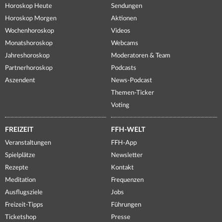
Horoskop Heute
Sendungen
Horoskop Morgen
Aktionen
Wochenhoroskop
Videos
Monatshoroskop
Webcams
Jahreshoroskop
Moderatoren & Team
Partnerhoroskop
Podcasts
Aszendent
News-Podcast
Themen-Ticker
Voting
FREIZEIT
FFH-WELT
Veranstaltungen
FFH-App
Spielplätze
Newsletter
Rezepte
Kontakt
Meditation
Frequenzen
Ausflugsziele
Jobs
Freizeit-Tipps
Führungen
Ticketshop
Presse