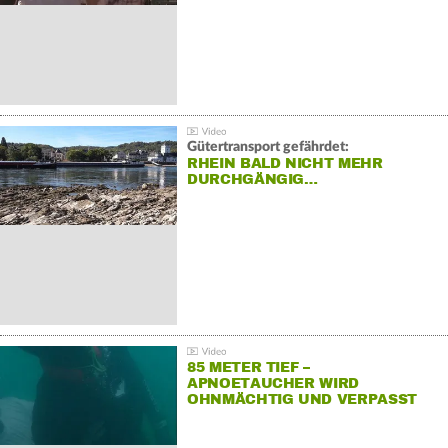
Gütertransport gefährdet:
RHEIN BALD NICHT MEHR
DURCHGÄNGIG…
85 METER TIEF –
APNOETAUCHER WIRD
OHNMÄCHTIG UND VERPASST
REKORD