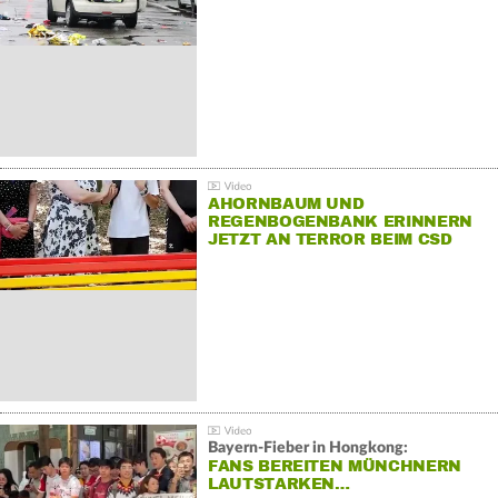
AHORNBAUM UND
REGENBOGENBANK ERINNERN
JETZT AN TERROR BEIM CSD
Bayern-Fieber in Hongkong:
FANS BEREITEN MÜNCHNERN
LAUTSTARKEN…