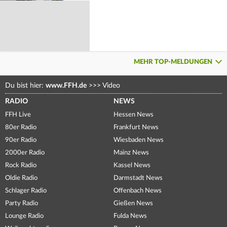
MEHR TOP-MELDUNGEN
Du bist hier:
www.FFH.de
>>>
Video
RADIO
NEWS
FFH Live
Hessen News
80er Radio
Frankfurt News
90er Radio
Wiesbaden News
2000er Radio
Mainz News
Rock Radio
Kassel News
Oldie Radio
Darmstadt News
Schlager Radio
Offenbach News
Party Radio
Gießen News
Lounge Radio
Fulda News