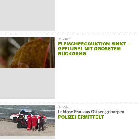
FLEISCHPRODUKTION SINKT –
GEFLÜGEL MIT GRÖSSTEM R
ÜCKGANG
Leblose Frau aus Ostsee geborgen
POLIZEI ERMITTELT