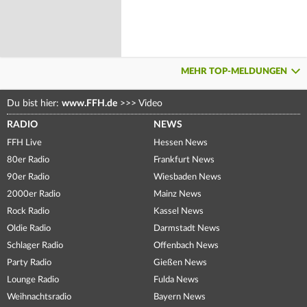
MEHR TOP-MELDUNGEN
Du bist hier:
www.FFH.de
>>>
Video
RADIO
NEWS
FFH Live
Hessen News
80er Radio
Frankfurt News
90er Radio
Wiesbaden News
2000er Radio
Mainz News
Rock Radio
Kassel News
Oldie Radio
Darmstadt News
Schlager Radio
Offenbach News
Party Radio
Gießen News
Lounge Radio
Fulda News
Weihnachtsradio
Bayern News