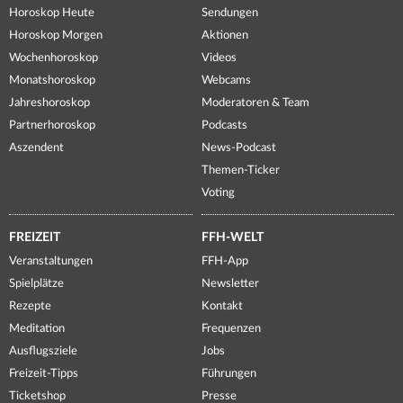
Horoskop Heute
Sendungen
Horoskop Morgen
Aktionen
Wochenhoroskop
Videos
Monatshoroskop
Webcams
Jahreshoroskop
Moderatoren & Team
Partnerhoroskop
Podcasts
Aszendent
News-Podcast
Themen-Ticker
Voting
FREIZEIT
FFH-WELT
Veranstaltungen
FFH-App
Spielplätze
Newsletter
Rezepte
Kontakt
Meditation
Frequenzen
Ausflugsziele
Jobs
Freizeit-Tipps
Führungen
Ticketshop
Presse