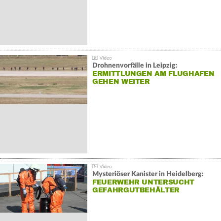
Drohnenvorfälle in Leipzig:
ERMITTLUNGEN AM FLUGHAFEN
GEHEN WEITER
Mysteriöser Kanister in Heidelberg:
FEUERWEHR UNTERSUCHT
GEFAHRGUTBEHÄLTER