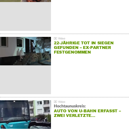
22-JÄHRIGE TOT IN SIEGEN
GEFUNDEN – EX-PARTNER
FESTGENOMMEN
Hochtaunuskreis:
AUTO VON U-BAHN ERFASST –
ZWEI VERLETZTE…