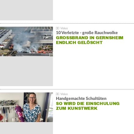
10 Verletzte - große Rauchwolke
GROSSBRAND IN GERNSHEIM E
NDLICH GELÖSCHT
Handgemachte Schultüten
SO WIRD DIE EINSCHULUNG
ZUM KUNSTWERK