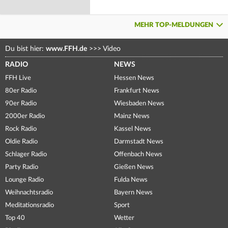
MEHR TOP-MELDUNGEN
Du bist hier:
www.FFH.de
>>>
Video
RADIO
NEWS
FFH Live
Hessen News
80er Radio
Frankfurt News
90er Radio
Wiesbaden News
2000er Radio
Mainz News
Rock Radio
Kassel News
Oldie Radio
Darmstadt News
Schlager Radio
Offenbach News
Party Radio
Gießen News
Lounge Radio
Fulda News
Weihnachtsradio
Bayern News
Meditationsradio
Sport
Top 40
Wetter