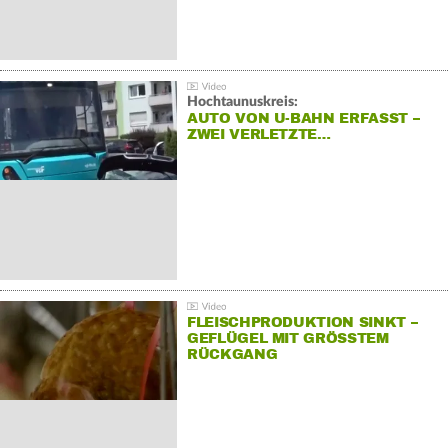
Hochtaunuskreis:
AUTO VON U-BAHN ERFASST –
ZWEI VERLETZTE…
FLEISCHPRODUKTION SINKT –
GEFLÜGEL MIT GRÖSSTEM R
ÜCKGANG