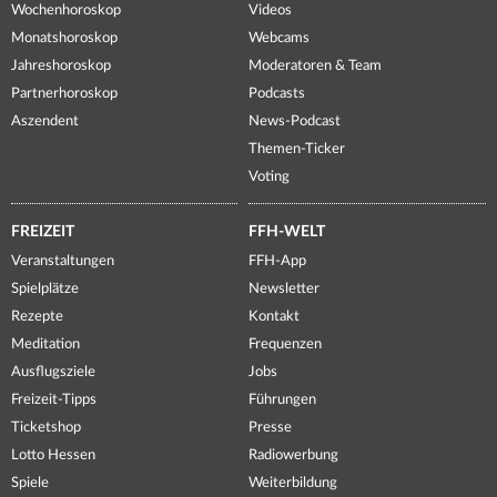
Wochenhoroskop
Videos
Monatshoroskop
Webcams
Jahreshoroskop
Moderatoren & Team
Partnerhoroskop
Podcasts
Aszendent
News-Podcast
Themen-Ticker
Voting
FREIZEIT
FFH-WELT
Veranstaltungen
FFH-App
Spielplätze
Newsletter
Rezepte
Kontakt
Meditation
Frequenzen
Ausflugsziele
Jobs
Freizeit-Tipps
Führungen
Ticketshop
Presse
Lotto Hessen
Radiowerbung
Spiele
Weiterbildung