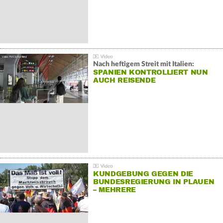
Nach heftigem Streit mit Italien:
SPANIEN KONTROLLIERT NUN
AUCH REISENDE
KUNDGEBUNG GEGEN DIE
BUNDESREGIERUNG IN PLAUEN
– MEHRERE
GEGENDEMONSTRATIONEN