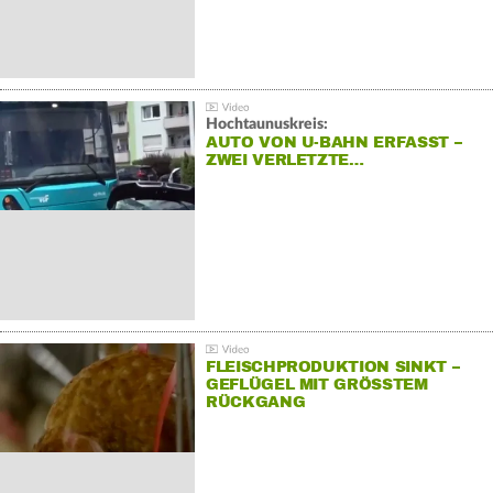
Hochtaunuskreis:
AUTO VON U-BAHN ERFASST –
ZWEI VERLETZTE…
FLEISCHPRODUKTION SINKT –
GEFLÜGEL MIT GRÖSSTEM R
ÜCKGANG