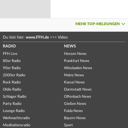
MEHR TOP-MELDUNGEN
Du bist hier:
www.FFH.de
>>>
Video
RADIO
NEWS
FFH Live
Hessen News
80er Radio
Frankfurt News
90er Radio
Wiesbaden News
2000er Radio
Mainz News
Rock Radio
Kassel News
Oldie Radio
Darmstadt News
Schlager Radio
Offenbach News
Party Radio
Gießen News
Lounge Radio
Fulda News
Weihnachtsradio
Bayern News
Meditationsradio
Sport