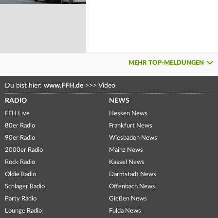
MEHR TOP-MELDUNGEN
Du bist hier:
www.FFH.de
>>>
Video
RADIO
NEWS
FFH Live
Hessen News
80er Radio
Frankfurt News
90er Radio
Wiesbaden News
2000er Radio
Mainz News
Rock Radio
Kassel News
Oldie Radio
Darmstadt News
Schlager Radio
Offenbach News
Party Radio
Gießen News
Lounge Radio
Fulda News