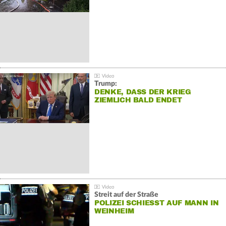
Trump:
DENKE, DASS DER KRIEG
ZIEMLICH BALD ENDET
Streit auf der Straße
POLIZEI SCHIESST AUF MANN IN W
EINHEIM