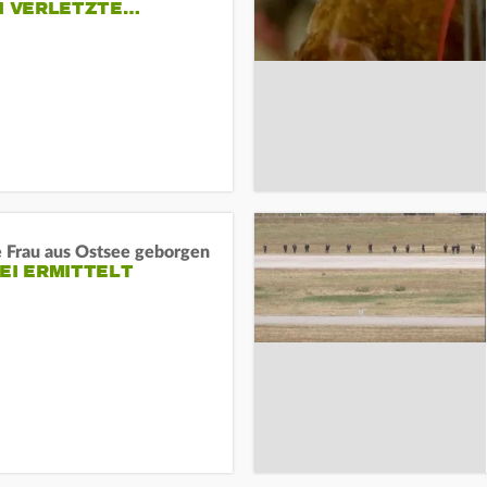
EI VERLETZTE…
e Frau aus Ostsee geborgen
EI ERMITTELT