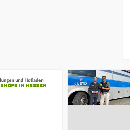
llungen und Hofläden
ISHÖFE IN HESSEN