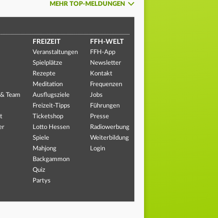
MEHR TOP-MELDUNGEN
FREIZEIT
FFH-WELT
Veranstaltungen
FFH-App
Spielplätze
Newsletter
Rezepte
Kontakt
Meditation
Frequenzen
 & Team
Ausflugsziele
Jobs
Freizeit-Tipps
Führungen
t
Ticketshop
Presse
er
Lotto Hessen
Radiowerbung
Spiele
Weiterbildung
Mahjong
Login
Backgammon
Quiz
Partys