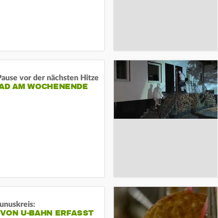
ause vor der nächsten Hitze
RAD AM WOCHENENDE
unuskreis:
 VON U-BAHN ERFASST