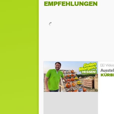
EMPFEHLUNGEN
Ausste
KÜRB