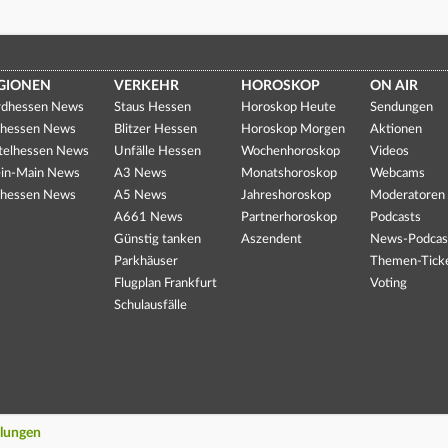
GIONEN
VERKEHR
HOROSKOP
ON AIR
dhessen News
Staus Hessen
Horoskop Heute
Sendungen
hessen News
Blitzer Hessen
Horoskop Morgen
Aktionen
telhessen News
Unfälle Hessen
Wochenhoroskop
Videos
in-Main News
A3 News
Monatshoroskop
Webcams
hessen News
A5 News
Jahreshoroskop
Moderatoren
A661 News
Partnerhoroskop
Podcasts
Günstig tanken
Aszendent
News-Podcas
Parkhäuser
Themen-Tick
Flugplan Frankfurt
Voting
Schulausfälle
llungen