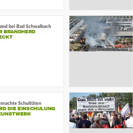
and bei Bad Schwalbach
R BRANDHERD
ECKT
machte Schultüten
RD DIE EINSCHULUNG
KUNSTWERK