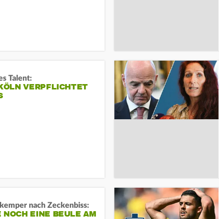
s Talent:
 KÖLN VERPFLICHTET
S
kemper nach Zeckenbiss:
 NOCH EINE BEULE AM