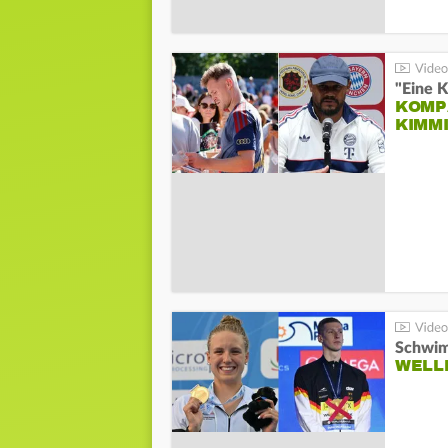
"Eine K
KOMPA
KIMM
Schwim
WELL