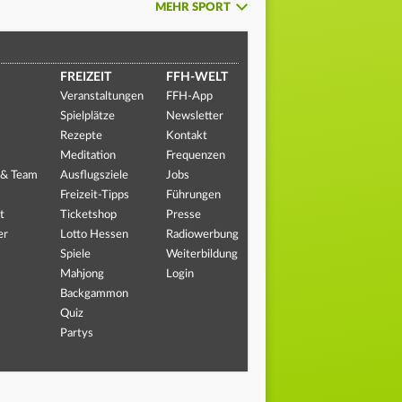
MEHR SPORT
FREIZEIT
FFH-WELT
Veranstaltungen
FFH-App
Spielplätze
Newsletter
Rezepte
Kontakt
Meditation
Frequenzen
 & Team
Ausflugsziele
Jobs
Freizeit-Tipps
Führungen
t
Ticketshop
Presse
er
Lotto Hessen
Radiowerbung
Spiele
Weiterbildung
Mahjong
Login
Backgammon
Quiz
Partys