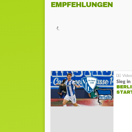
EMPFEHLUNGEN
Sieg i
BERLI
STAR