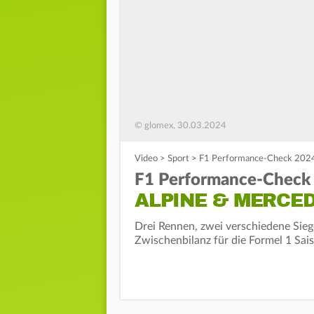
© glomex, 30.03.2024
Video
>
Sport
>
F1 Performance-Check 2024:
F1 Performance-Check
ALPINE & MERCE
Drei Rennen, zwei verschiedene Siege
Zwischenbilanz für die Formel 1 Sai