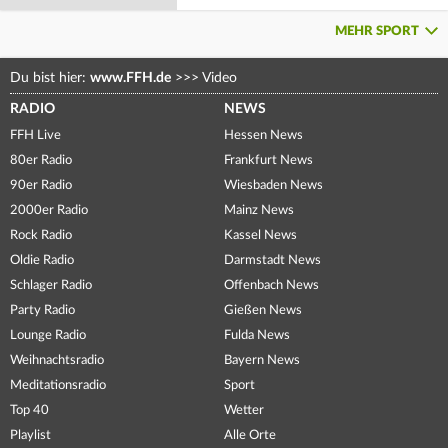
MEHR SPORT
Du bist hier:
www.FFH.de
>>>
Video
RADIO
NEWS
FFH Live
Hessen News
80er Radio
Frankfurt News
90er Radio
Wiesbaden News
2000er Radio
Mainz News
Rock Radio
Kassel News
Oldie Radio
Darmstadt News
Schlager Radio
Offenbach News
Party Radio
Gießen News
Lounge Radio
Fulda News
Weihnachtsradio
Bayern News
Meditationsradio
Sport
Top 40
Wetter
Playlist
Alle Orte