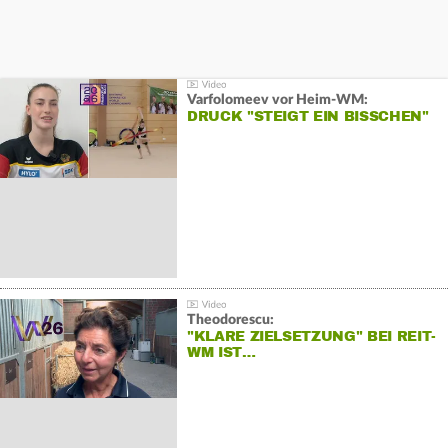
Varfolomeev vor Heim-WM:
DRUCK "STEIGT EIN BISSCHEN"
Theodorescu:
"KLARE ZIELSETZUNG" BEI REIT-
WM IST…