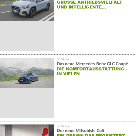
GROSSE ANTRIEBSVIELFALT U
ND INTELLIGENTE…
Das neue Mercedes-Benz GLC Coupé
DIE KOMFORTAUSSTATTUNG -
IN VIELEN…
Der neue Mitsubishi Colt
EIN DESIGN DAS BEGEISTERT