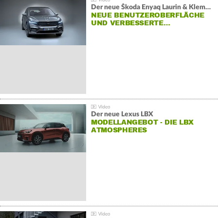
Der neue Škoda Enyaq Laurin & Klement
NEUE BENUTZEROBERFLÄCHE
UND VERBESSERTE…
Der neue Lexus LBX
MODELLANGEBOT - DIE LBX
ATMOSPHERES