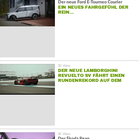
Der neue Ford E-Tourneo Courier
EIN NEUES FAHRGEFÜHL DER
REIN…
DER NEUE LAMBORGHINI
REVUELTO SV FÄHRT EINEN
RUNDENREKORD AUF DEM
HOCKENHEIMRING
Der Škoda Peaq