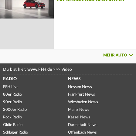
MEHR AUTO
Du bist hier:
www.FFH.de
>>>
Video
RADIO
NEWS
FFH Live
Hessen News
80er Radio
Frankfurt News
90er Radio
Wiesbaden News
2000er Radio
Mainz News
Rock Radio
Kassel News
Oldie Radio
Darmstadt News
Schlager Radio
Offenbach News