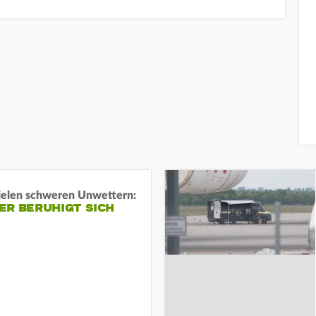
ielen schweren Unwettern:
ER BERUHIGT SICH