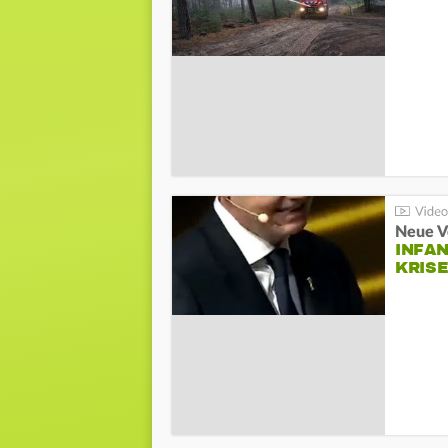
Neue V
INFA
KRIS