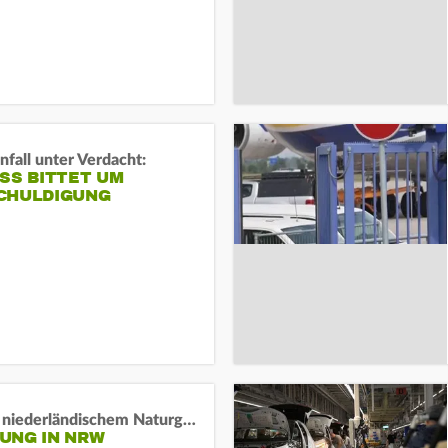
fall unter Verdacht:
SS BITTET UM E
HULDIGUNG
Lage in niederländischem Naturgebiet stabil
UNG IN NRW