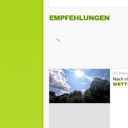
EMPFEHLUNGEN
Nach v
WETT