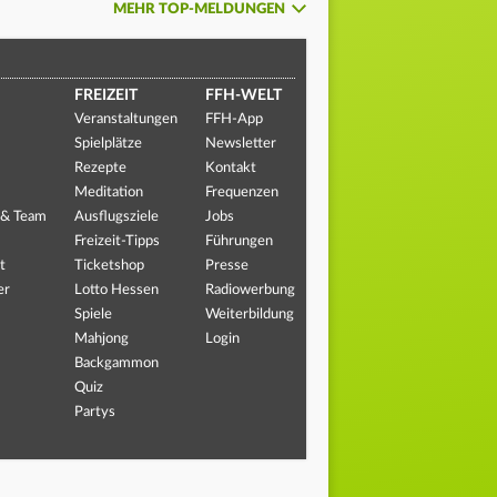
MEHR TOP-MELDUNGEN
FREIZEIT
FFH-WELT
Veranstaltungen
FFH-App
Spielplätze
Newsletter
Rezepte
Kontakt
Meditation
Frequenzen
 & Team
Ausflugsziele
Jobs
Freizeit-Tipps
Führungen
t
Ticketshop
Presse
er
Lotto Hessen
Radiowerbung
Spiele
Weiterbildung
Mahjong
Login
Backgammon
Quiz
Partys