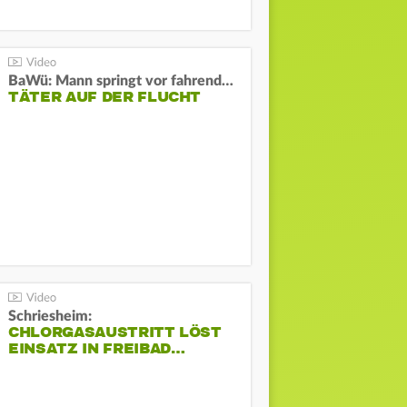
BaWü: Mann springt vor fahrendes Auto und schießt
TÄTER AUF DER FLUCHT
Schriesheim:
CHLORGASAUSTRITT LÖST
EINSATZ IN FREIBAD…