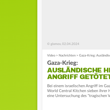
© glomex, 02.04.2024
Video
>
Nachrichten
>
Gaza-Krieg: Ausländisc
Gaza-Krieg:
AUSLÄNDISCHE HE
ANGRIFF GETÖTE
Bei einem israelischen Angriff im Ga
World Central Kitchen sieben ihrer H
eine Untersuchung des "tragischen Vo