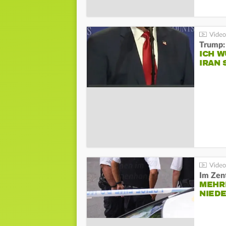
Trump:
ICH W
IRAN 
Im Zen
MEHR
NIED