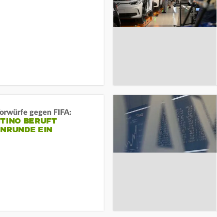
orwürfe gegen FIFA:
NTINO BERUFT
ENRUNDE EIN