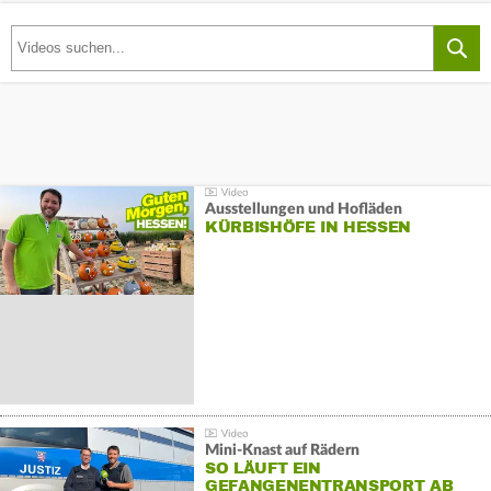
Ausstellungen und Hofläden
KÜRBISHÖFE IN HESSEN
Mini-Knast auf Rädern
SO LÄUFT EIN
GEFANGENENTRANSPORT AB