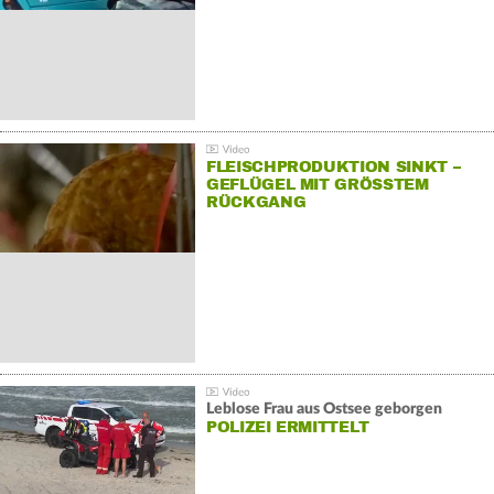
FLEISCHPRODUKTION SINKT –
GEFLÜGEL MIT GRÖSSTEM R
ÜCKGANG
Leblose Frau aus Ostsee geborgen
POLIZEI ERMITTELT