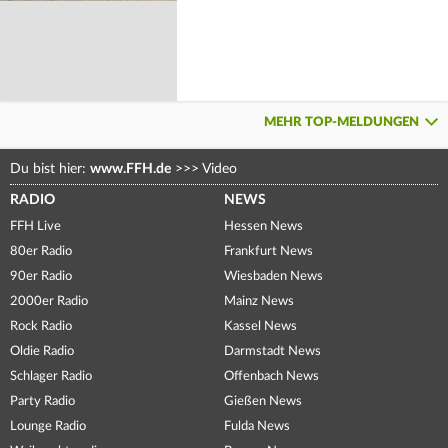
MEHR TOP-MELDUNGEN
Du bist hier:
www.FFH.de
>>>
Video
RADIO
NEWS
FFH Live
Hessen News
80er Radio
Frankfurt News
90er Radio
Wiesbaden News
2000er Radio
Mainz News
Rock Radio
Kassel News
Oldie Radio
Darmstadt News
Schlager Radio
Offenbach News
Party Radio
Gießen News
Lounge Radio
Fulda News