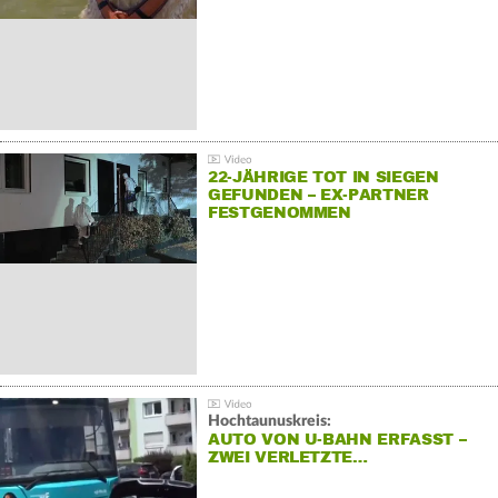
22-JÄHRIGE TOT IN SIEGEN
GEFUNDEN – EX-PARTNER
FESTGENOMMEN
Hochtaunuskreis:
AUTO VON U-BAHN ERFASST –
ZWEI VERLETZTE…